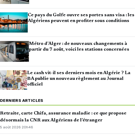
Ce pays du Golfe ouvre ses portes sans visa : les
Algériens peuvent en profiter sous conditions
Métro d’Alger : de nouveaux changements à
partir du 7 août, voici les stations concernées
Le cash vit-il ses derniers mois en Algérie ? La
BA publie un nouveau règlement au Journal
officiel
DERNIERS ARTICLES
Retraite, carte Chifa, assurance maladie : ce que propose
désormais la CNR aux Algériens de l’étranger
5 août 2026
·
20h46