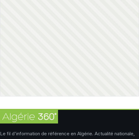
Le fil d'information de référence en Algérie. Actualité nationale,