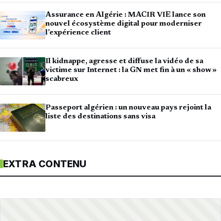
Assurance en Algérie : MACIR VIE lance son
nouvel écosystème digital pour moderniser
l’expérience client
Il kidnappe, agresse et diffuse la vidéo de sa
victime sur Internet : la GN met fin à un « show »
scabreux
Passeport algérien : un nouveau pays rejoint la
liste des destinations sans visa
EXTRA CONTENU