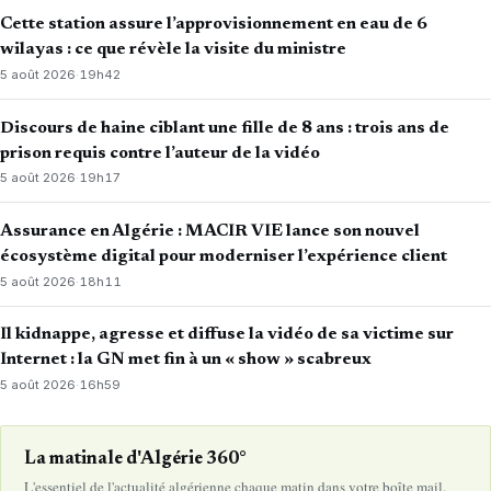
Cette station assure l’approvisionnement en eau de 6
wilayas : ce que révèle la visite du ministre
5 août 2026
·
19h42
Discours de haine ciblant une fille de 8 ans : trois ans de
prison requis contre l’auteur de la vidéo
5 août 2026
·
19h17
Assurance en Algérie : MACIR VIE lance son nouvel
écosystème digital pour moderniser l’expérience client
5 août 2026
·
18h11
Il kidnappe, agresse et diffuse la vidéo de sa victime sur
Internet : la GN met fin à un « show » scabreux
5 août 2026
·
16h59
La matinale d'Algérie 360°
L'essentiel de l'actualité algérienne chaque matin dans votre boîte mail.