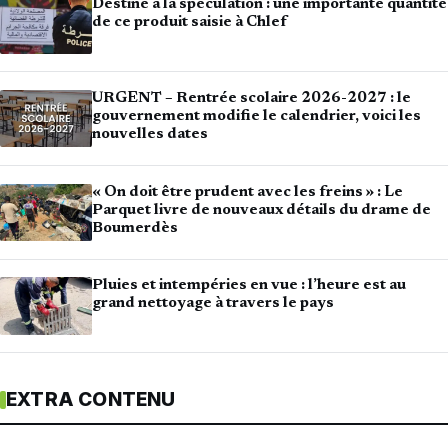
Destiné à la spéculation : une importante quantité
de ce produit saisie à Chlef
URGENT – Rentrée scolaire 2026-2027 : le
gouvernement modifie le calendrier, voici les
nouvelles dates
« On doit être prudent avec les freins » : Le
Parquet livre de nouveaux détails du drame de
Boumerdès
Pluies et intempéries en vue : l’heure est au
grand nettoyage à travers le pays
EXTRA CONTENU