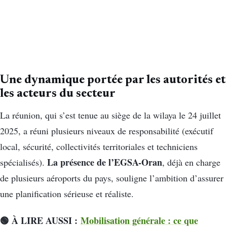
Une dynamique portée par les autorités et
les acteurs du secteur
La réunion, qui s’est tenue au siège de la wilaya le 24 juillet
2025, a réuni plusieurs niveaux de responsabilité (exécutif
local, sécurité, collectivités territoriales et techniciens
La présence de l’EGSA-Oran
spécialisés).
, déjà en charge
de plusieurs aéroports du pays, souligne l’ambition d’assurer
une planification sérieuse et réaliste.
🟢 À LIRE AUSSI :
Mobilisation générale : ce que