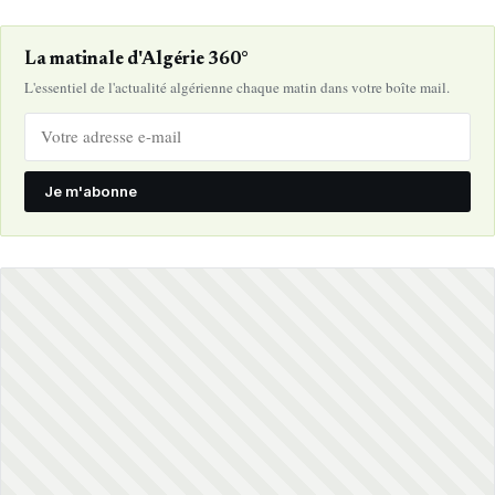
La matinale d'Algérie 360°
L'essentiel de l'actualité algérienne chaque matin dans votre boîte mail.
Je m'abonne