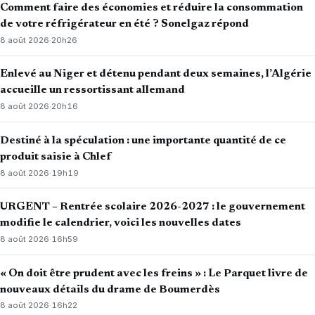
Comment faire des économies et réduire la consommation
de votre réfrigérateur en été ? Sonelgaz répond
8 août 2026
·
20h26
Enlevé au Niger et détenu pendant deux semaines, l’Algérie
accueille un ressortissant allemand
8 août 2026
·
20h16
Destiné à la spéculation : une importante quantité de ce
produit saisie à Chlef
8 août 2026
·
19h19
URGENT – Rentrée scolaire 2026-2027 : le gouvernement
modifie le calendrier, voici les nouvelles dates
8 août 2026
·
16h59
« On doit être prudent avec les freins » : Le Parquet livre de
nouveaux détails du drame de Boumerdès
8 août 2026
·
16h22