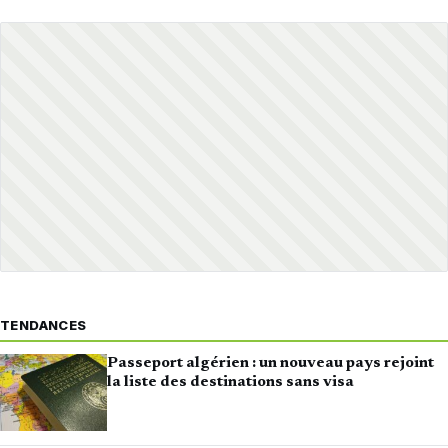
TENDANCES
Passeport algérien : un nouveau pays rejoint
la liste des destinations sans visa