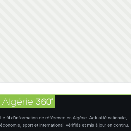
Le fil d'information de référence en Algérie. Actualité nationale,
économie, sport et international, vérifiés et mis à jour en continu.