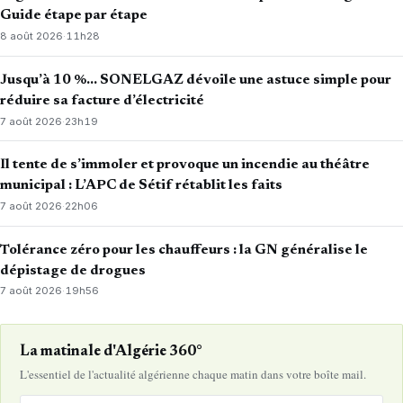
Guide étape par étape
8 août 2026
·
11h28
Jusqu’à 10 %… SONELGAZ dévoile une astuce simple pour
réduire sa facture d’électricité
7 août 2026
·
23h19
Il tente de s’immoler et provoque un incendie au théâtre
municipal : L’APC de Sétif rétablit les faits
7 août 2026
·
22h06
Tolérance zéro pour les chauffeurs : la GN généralise le
dépistage de drogues
7 août 2026
·
19h56
La matinale d'Algérie 360°
L'essentiel de l'actualité algérienne chaque matin dans votre boîte mail.