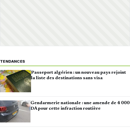
TENDANCES
Passeport algérien : un nouveau pays rejoint
la liste des destinations sans visa
Gendarmerie nationale : une amende de 4 000
DA pour cette infraction routière