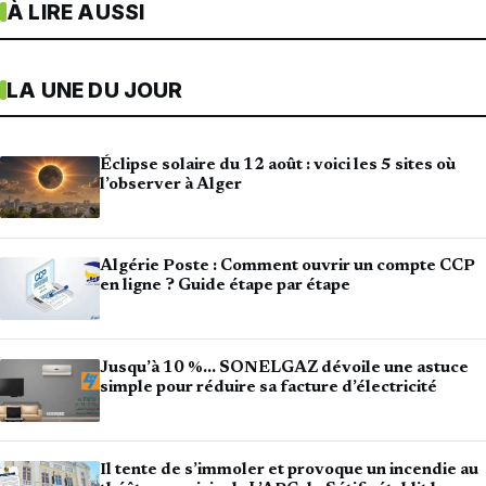
À LIRE AUSSI
LA UNE DU JOUR
Éclipse solaire du 12 août : voici les 5 sites où
l’observer à Alger
Algérie Poste : Comment ouvrir un compte CCP
en ligne ? Guide étape par étape
Jusqu’à 10 %… SONELGAZ dévoile une astuce
simple pour réduire sa facture d’électricité
Il tente de s’immoler et provoque un incendie au