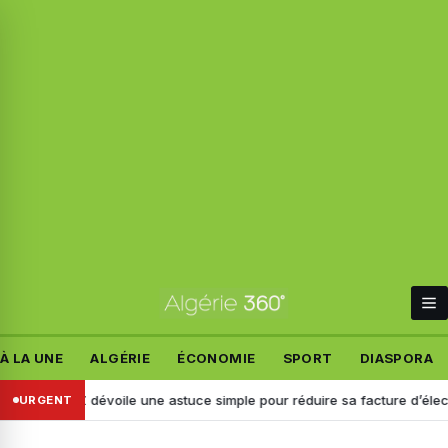
À LA UNE
ALGÉRIE
ÉCONOMIE
SPORT
DIASPORA
AZ dévoile une astuce simple pour réduire sa facture d’électricité
URGENT