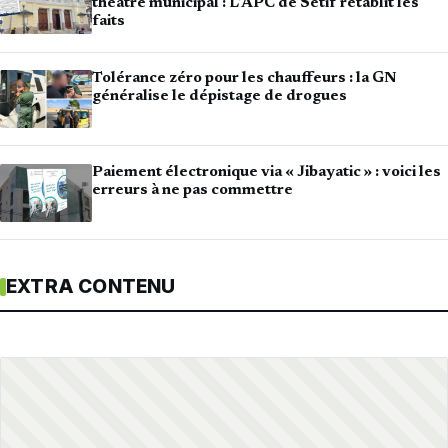
théâtre municipal : L’APC de Sétif rétablit les
faits
Tolérance zéro pour les chauffeurs : la GN
généralise le dépistage de drogues
Paiement électronique via « Jibayatic » : voici les
erreurs à ne pas commettre
EXTRA CONTENU