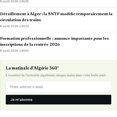
8 août 2026
·
14h35
Déraillement à Alger : la SNTF modifie temporairement la
circulation des trains
8 août 2026
·
14h24
Formation professionnelle : annonce importante pour les
inscriptions de la rentrée 2026
8 août 2026
·
13h50
La matinale d'Algérie 360°
L'essentiel de l'actualité algérienne chaque matin dans votre boîte mail.
Je m'abonne