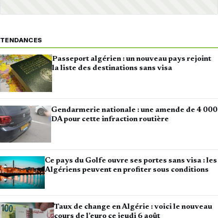
TENDANCES
Passeport algérien : un nouveau pays rejoint
la liste des destinations sans visa
Gendarmerie nationale : une amende de 4 000
DA pour cette infraction routière
Ce pays du Golfe ouvre ses portes sans visa : les
Algériens peuvent en profiter sous conditions
Taux de change en Algérie : voici le nouveau
cours de l’euro ce jeudi 6 août