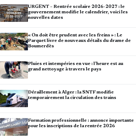
URGENT – Rentrée scolaire 2026-2027 : le
gouvernement modifie le calendrier, voici les
nouvelles dates
« On doit être prudent avec les freins » : Le
Parquet livre de nouveaux détails du drame de
Boumerdès
Pluies et intempéries en vue : l’heure est au
grand nettoyage à travers le pays
Déraillement à Alger : la SNTF modifie
temporairement la circulation des trains
Formation professionnelle : annonce importante
pour les inscriptions de la rentrée 2026