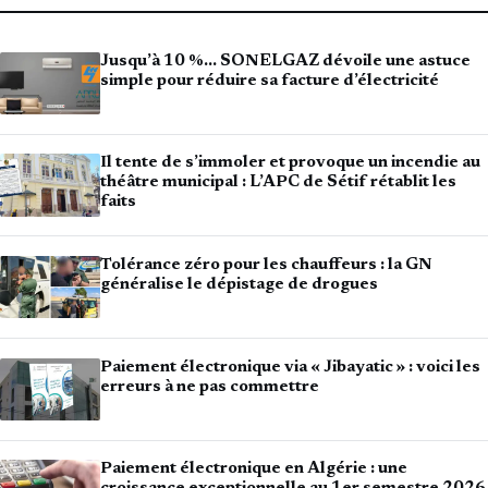
Jusqu’à 10 %… SONELGAZ dévoile une astuce
simple pour réduire sa facture d’électricité
Il tente de s’immoler et provoque un incendie au
théâtre municipal : L’APC de Sétif rétablit les
faits
Tolérance zéro pour les chauffeurs : la GN
généralise le dépistage de drogues
Paiement électronique via « Jibayatic » : voici les
erreurs à ne pas commettre
Paiement électronique en Algérie : une