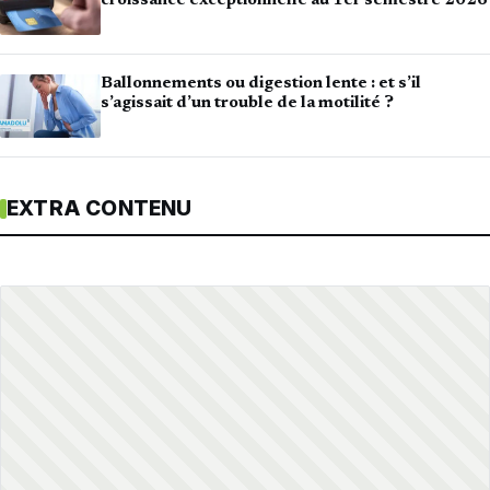
croissance exceptionnelle au 1er semestre 2026
Ballonnements ou digestion lente : et s’il
s’agissait d’un trouble de la motilité ?
EXTRA CONTENU