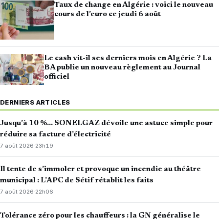
Taux de change en Algérie : voici le nouveau
cours de l’euro ce jeudi 6 août
Le cash vit-il ses derniers mois en Algérie ? La
BA publie un nouveau règlement au Journal
officiel
DERNIERS ARTICLES
Jusqu’à 10 %… SONELGAZ dévoile une astuce simple pour
réduire sa facture d’électricité
7 août 2026
·
23h19
Il tente de s’immoler et provoque un incendie au théâtre
municipal : L’APC de Sétif rétablit les faits
7 août 2026
·
22h06
Tolérance zéro pour les chauffeurs : la GN généralise le