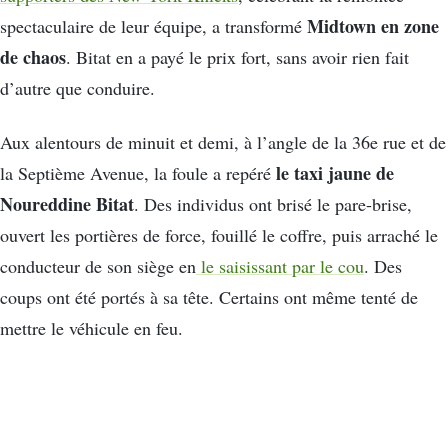
Midtown en zone
spectaculaire de leur équipe, a transformé
de chaos
. Bitat en a payé le prix fort, sans avoir rien fait
d’autre que conduire.
Aux alentours de minuit et demi, à l’angle de la 36e rue et de
le taxi jaune de
la Septième Avenue, la foule a repéré
Noureddine Bitat
. Des individus ont brisé le pare-brise,
ouvert les portières de force, fouillé le coffre, puis arraché le
conducteur de son siège en
le saisissant par le cou
. Des
coups ont été portés à sa tête. Certains ont même tenté de
mettre le véhicule en feu.