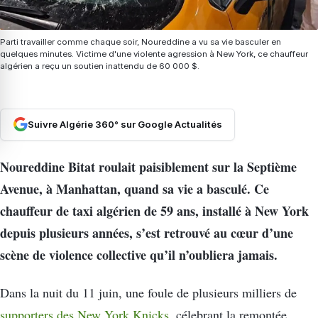
Parti travailler comme chaque soir, Noureddine a vu sa vie basculer en
quelques minutes. Victime d'une violente agression à New York, ce chauffeur
algérien a reçu un soutien inattendu de 60 000 $.
Suivre Algérie 360° sur Google Actualités
Noureddine Bitat roulait paisiblement sur la Septième
Avenue, à Manhattan, quand sa vie a basculé. Ce
chauffeur de taxi algérien de 59 ans, installé à New York
depuis plusieurs années, s’est retrouvé au cœur d’une
scène de violence collective qu’il n’oubliera jamais.
Dans la nuit du 11 juin, une foule de plusieurs milliers de
supporters des New York Knicks
, célebrant la remontée