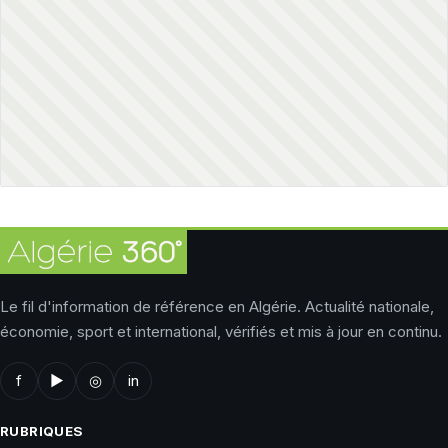
Le fil d'information de référence en Algérie. Actualité nationale,
économie, sport et international, vérifiés et mis à jour en continu.
f
▶
◎
in
RUBRIQUES