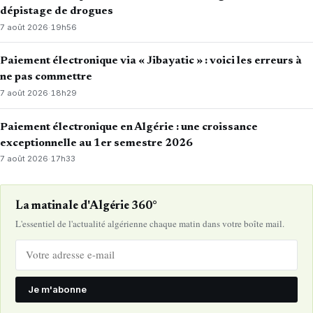
dépistage de drogues
7 août 2026
·
19h56
Paiement électronique via « Jibayatic » : voici les erreurs à
ne pas commettre
7 août 2026
·
18h29
Paiement électronique en Algérie : une croissance
exceptionnelle au 1er semestre 2026
7 août 2026
·
17h33
La matinale d'Algérie 360°
L'essentiel de l'actualité algérienne chaque matin dans votre boîte mail.
Je m'abonne