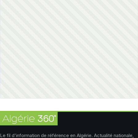
Le fil d'information de référence en Algérie. Actualité nationale,