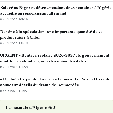
Enlevé au Niger et détenu pendant deux semaines, l’Algérie
accueille un ressortissant allemand
8 août 2026
·
20h16
Destiné à la spéculation : une importante quantité de ce
produit saisie à Chlef
8 août 2026
·
19h19
URGENT – Rentrée scolaire 2026-2027 : le gouvernement
modifie le calendrier, voici les nouvelles dates
8 août 2026
·
16h59
« On doit être prudent avec les freins » : Le Parquet livre de
nouveaux détails du drame de Boumerdès
8 août 2026
·
16h22
La matinale d'Algérie 360°