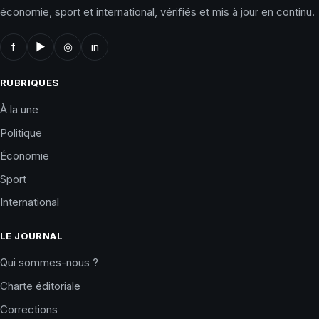
économie, sport et international, vérifiés et mis à jour en continu.
f
▶
◎
in
RUBRIQUES
À la une
Politique
Économie
Sport
International
LE JOURNAL
Qui sommes-nous ?
Charte éditoriale
Corrections