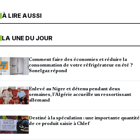
À LIRE AUSSI
LA UNE DU JOUR
Comment faire des économies et réduire la
consommation de votre réfrigérateur en été ?
Sonelgaz répond
Enlevé au Niger et détenu pendant deux
semaines, l’Algérie accueille un ressortissant
allemand
Destiné à la spéculation : une importante quantité
de ce produit saisie à Chlef