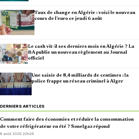
Taux de change en Algérie : voici le nouveau
cours de l’euro ce jeudi 6 août
Le cash vit-il ses derniers mois en Algérie ? La
BA publie un nouveau règlement au Journal
officiel
Une saisie de 8,4 milliards de centimes : la
police frappe un réseau criminel à Alger
DERNIERS ARTICLES
Comment faire des économies et réduire la consommation
de votre réfrigérateur en été ? Sonelgaz répond
8 août 2026
·
20h26