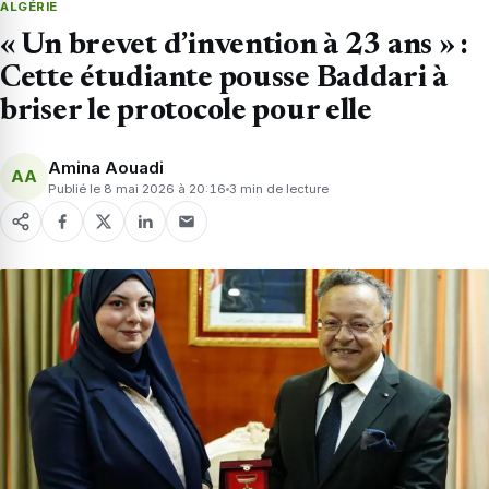
ALGÉRIE
« Un brevet d’invention à 23 ans » :
Cette étudiante pousse Baddari à
briser le protocole pour elle
Amina Aouadi
AA
Publié le 8 mai 2026 à 20:16
3 min de lecture