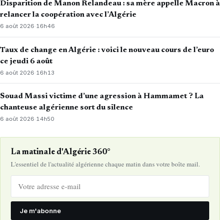
Disparition de Manon Relandeau : sa mère appelle Macron à
relancer la coopération avec l’Algérie
6 août 2026
·
16h46
Taux de change en Algérie : voici le nouveau cours de l’euro
ce jeudi 6 août
6 août 2026
·
16h13
Souad Massi victime d’une agression à Hammamet ? La
chanteuse algérienne sort du silence
6 août 2026
·
14h50
La matinale d'Algérie 360°
L'essentiel de l'actualité algérienne chaque matin dans votre boîte mail.
Je m'abonne