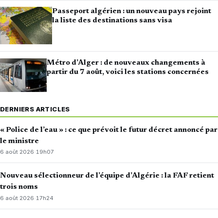
Passeport algérien : un nouveau pays rejoint
la liste des destinations sans visa
Métro d’Alger : de nouveaux changements à
partir du 7 août, voici les stations concernées
DERNIERS ARTICLES
« Police de l’eau » : ce que prévoit le futur décret annoncé par
le ministre
6 août 2026
·
19h07
Nouveau sélectionneur de l’équipe d’Algérie : la FAF retient
trois noms
6 août 2026
·
17h24