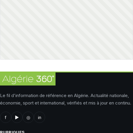
Le fil d'information de référence en Algérie. Actualité nationale,
économie, sport et international, vérifiés et mis à jour en continu.
f
▶
◎
in
RUBRIQUES