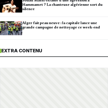
Souad Massi victime d’une agression à
Hammamet ? La chanteuse algérienne sort du
silence
Alger fait peau neuve : la capitale lance une
grande campagne de nettoyage ce week-end
EXTRA CONTENU