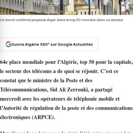
Un bond confirmé propulse Alger dans le top 50 mondial dans ce secteur
Suivre Algérie 360° sur Google Actualités
64e place mondiale pour l’Algérie, top 50 pour la capitale,
le secteur des télécoms a de quoi se réjouir. C’est ce
constat que le ministre de la Poste et des
Télécommunications, Sid Ali Zerrouki, a partagé
mercredi avec les opérateurs de téléphonie mobile et
l’Autorité de régulation de la poste et des communications
électroniques (ARPCE).
Mais l’agenda ne laisse pas de répit, l’été arrive avec son lot