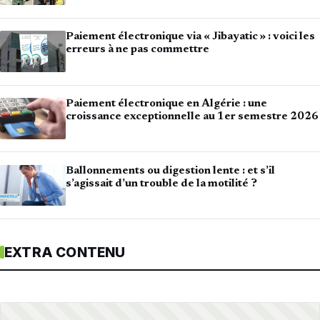
Paiement électronique via « Jibayatic » : voici les
erreurs à ne pas commettre
Paiement électronique en Algérie : une
croissance exceptionnelle au 1er semestre 2026
Ballonnements ou digestion lente : et s’il
s’agissait d’un trouble de la motilité ?
EXTRA CONTENU