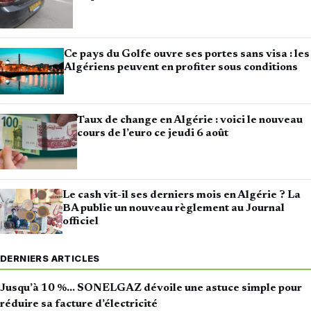
Ce pays du Golfe ouvre ses portes sans visa : les
Algériens peuvent en profiter sous conditions
Taux de change en Algérie : voici le nouveau
cours de l’euro ce jeudi 6 août
Le cash vit-il ses derniers mois en Algérie ? La
BA publie un nouveau règlement au Journal
officiel
DERNIERS ARTICLES
Jusqu’à 10 %… SONELGAZ dévoile une astuce simple pour
réduire sa facture d’électricité