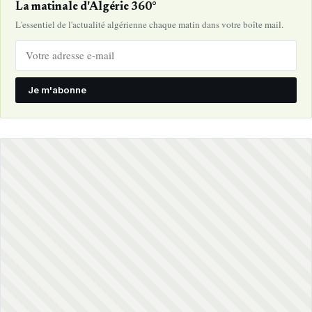
La matinale d'Algérie 360°
L'essentiel de l'actualité algérienne chaque matin dans votre boîte mail.
Je m'abonne