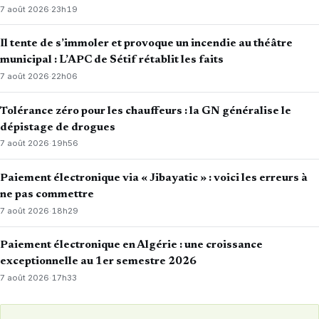
7 août 2026
·
23h19
Il tente de s’immoler et provoque un incendie au théâtre
municipal : L’APC de Sétif rétablit les faits
7 août 2026
·
22h06
Tolérance zéro pour les chauffeurs : la GN généralise le
dépistage de drogues
7 août 2026
·
19h56
Paiement électronique via « Jibayatic » : voici les erreurs à
ne pas commettre
7 août 2026
·
18h29
Paiement électronique en Algérie : une croissance
exceptionnelle au 1er semestre 2026
7 août 2026
·
17h33