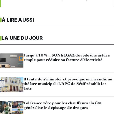
À LIRE AUSSI
LA UNE DU JOUR
Jusqu’à 10 %… SONELGAZ dévoile une astuce
simple pour réduire sa facture d’électricité
Il tente de s’immoler et provoque un incendie au
théâtre municipal : L’APC de Sétif rétablit les
faits
Tolérance zéro pour les chauffeurs : la GN
généralise le dépistage de drogues