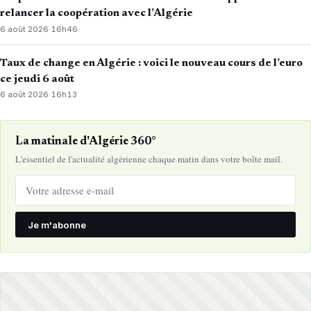
relancer la coopération avec l’Algérie
6 août 2026
·
16h46
Taux de change en Algérie : voici le nouveau cours de l’euro
ce jeudi 6 août
6 août 2026
·
16h13
La matinale d'Algérie 360°
L'essentiel de l'actualité algérienne chaque matin dans votre boîte mail.
Je m'abonne