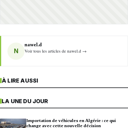
nawel.d
N
Voir tous les articles de nawel.d →
À LIRE AUSSI
LA UNE DU JOUR
Importation de véhicules en Algérie : ce qui
change avec cette nouvelle décision