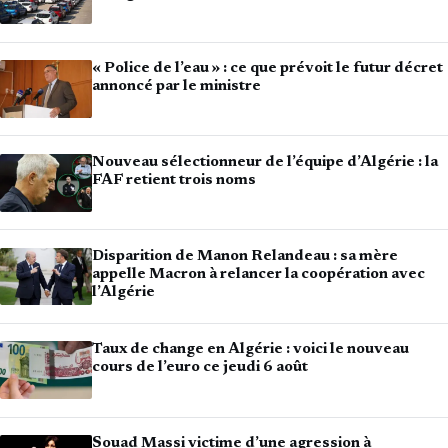
« Police de l’eau » : ce que prévoit le futur décret
annoncé par le ministre
Nouveau sélectionneur de l’équipe d’Algérie : la
FAF retient trois noms
Disparition de Manon Relandeau : sa mère
appelle Macron à relancer la coopération avec
l’Algérie
Taux de change en Algérie : voici le nouveau
cours de l’euro ce jeudi 6 août
Souad Massi victime d’une agression à