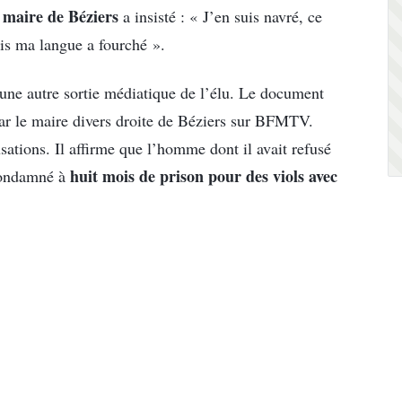
 maire de Béziers
a insisté : « J’en suis navré, ce
is ma langue a fourché ».
r une autre sortie médiatique de l’élu. Le document
ar le maire divers droite de Béziers sur BFMTV.
ations. Il affirme que l’homme dont il avait refusé
huit mois de prison pour des viols avec
 condamné à