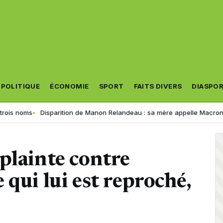
POLITIQUE
ÉCONOMIE
SPORT
FAITS DIVERS
DIASPO
Disparition de Manon Relandeau : sa mère appelle Macron à relancer l
plainte contre
qui lui est reproché,