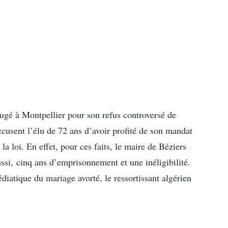
ugé à Montpellier pour son refus controversé de
cusent l’élu de 72 ans d’avoir profité de son mandat
la loi. En effet, pour ces faits, le maire de Béziers
si, cinq ans d’emprisonnement et une inéligibilité.
iatique du mariage avorté, le ressortissant algérien