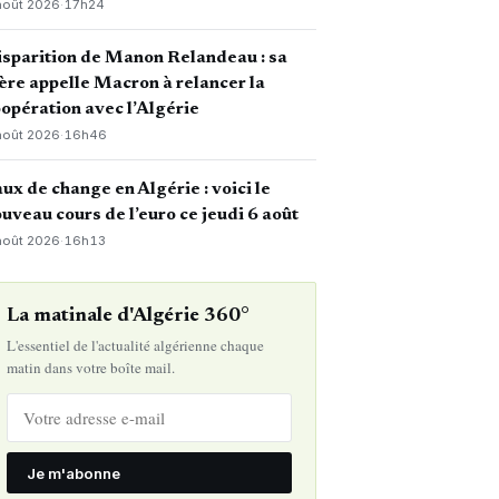
août 2026
·
17h24
sparition de Manon Relandeau : sa
re appelle Macron à relancer la
opération avec l’Algérie
août 2026
·
16h46
ux de change en Algérie : voici le
uveau cours de l’euro ce jeudi 6 août
août 2026
·
16h13
La matinale d'Algérie 360°
L'essentiel de l'actualité algérienne chaque
matin dans votre boîte mail.
Je m'abonne