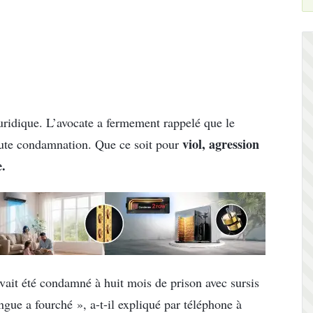
uridique. L’avocate a fermement rappelé que le
viol, agression
toute condamnation. Que ce soit pour
e.
 avait été condamné à huit mois de prison avec sursis
ngue a fourché », a-t-il expliqué par téléphone à