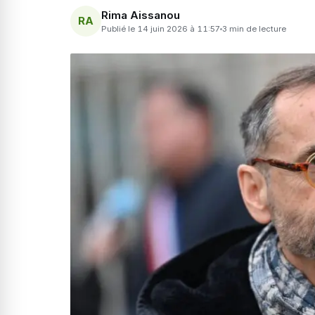
Rima Aissanou
RA
Publié le 14 juin 2026 à 11:57
3 min de lecture