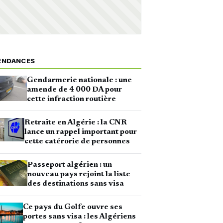
ENDANCES
Gendarmerie nationale : une
amende de 4 000 DA pour
cette infraction routière
Retraite en Algérie : la CNR
lance un rappel important pour
cette catérorie de personnes
Passeport algérien : un
nouveau pays rejoint la liste
des destinations sans visa
Ce pays du Golfe ouvre ses
portes sans visa : les Algériens