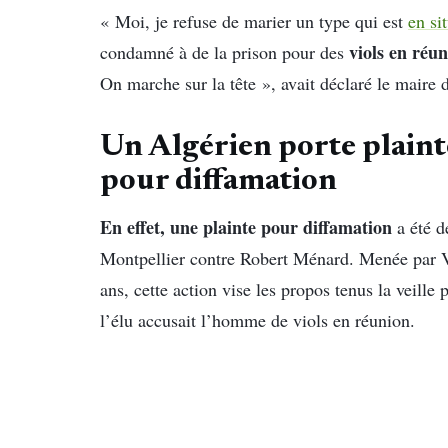
« Moi, je refuse de marier un type qui est
en si
viols en réu
condamné à de la prison pour des
On marche sur la tête », avait déclaré le maire 
Un Algérien porte plain
pour diffamation
En effet, une plainte pour diffamation
a été d
Montpellier contre Robert Ménard. Menée par V
ans, cette action vise les propos tenus la veille 
l’élu accusait l’homme de viols en réunion.