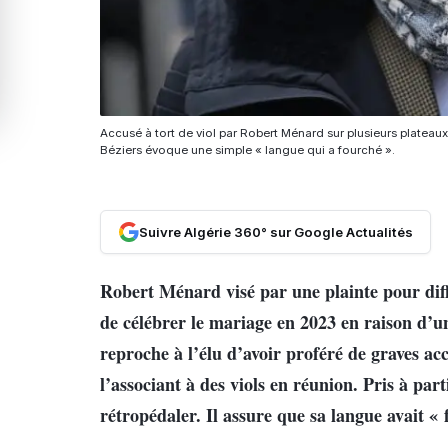
Accusé à tort de viol par Robert Ménard sur plusieurs plateaux 
Béziers évoque une simple « langue qui a fourché ».
Suivre Algérie 360° sur Google Actualités
Robert Ménard visé par une plainte pour diff
de célébrer le mariage en 2023 en raison d’un
reproche à l’élu d’avoir proféré de graves ac
l’associant à des viols en réunion. Pris à pa
rétropédaler. Il assure que sa langue avait « 