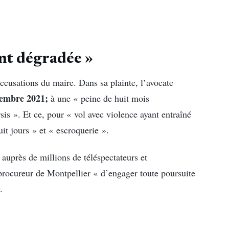
nt dégradée »
 accusations du maire. Dans sa plainte, l’avocate
embre 2021;
à une « peine de huit mois
is ». Et ce, pour « vol avec violence ayant entraîné
uit jours » et « escroquerie ».
uprès de millions de téléspectateurs et
procureur de Montpellier « d’engager toute poursuite
.