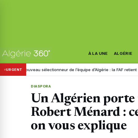
À LA UNE
ALGÉRIE
Nouveau sélectionneur de l’équipe d’Algérie : la FAF retient trois noms
URGENT
DIASPORA
Un Algérien porte 
Robert Ménard : ce 
on vous explique