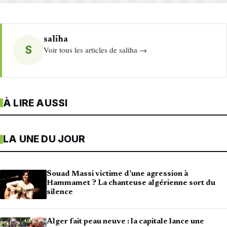
saliha
S
Voir tous les articles de saliha →
À LIRE AUSSI
LA UNE DU JOUR
Souad Massi victime d’une agression à
Hammamet ? La chanteuse algérienne sort du
silence
Alger fait peau neuve : la capitale lance une