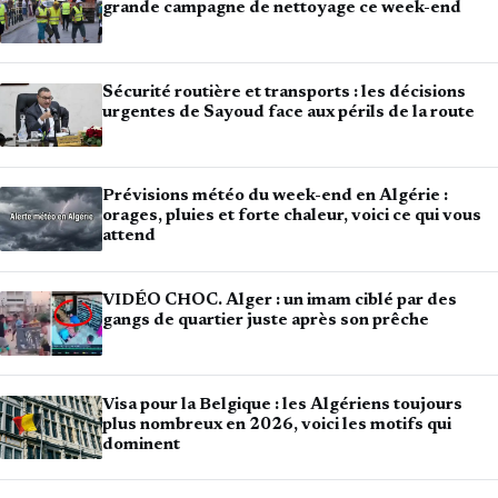
grande campagne de nettoyage ce week-end
Sécurité routière et transports : les décisions
urgentes de Sayoud face aux périls de la route
Prévisions météo du week-end en Algérie :
orages, pluies et forte chaleur, voici ce qui vous
attend
VIDÉO CHOC. Alger : un imam ciblé par des
gangs de quartier juste après son prêche
Visa pour la Belgique : les Algériens toujours
plus nombreux en 2026, voici les motifs qui
dominent