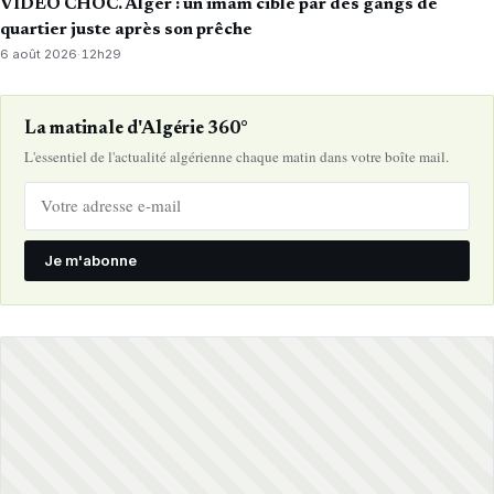
VIDÉO CHOC. Alger : un imam ciblé par des gangs de
quartier juste après son prêche
6 août 2026
·
12h29
La matinale d'Algérie 360°
L'essentiel de l'actualité algérienne chaque matin dans votre boîte mail.
Je m'abonne