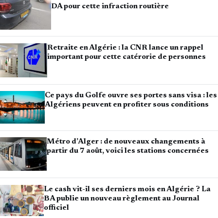
DA pour cette infraction routière
Retraite en Algérie : la CNR lance un rappel
important pour cette catérorie de personnes
Ce pays du Golfe ouvre ses portes sans visa : les
Algériens peuvent en profiter sous conditions
Métro d’Alger : de nouveaux changements à
partir du 7 août, voici les stations concernées
Le cash vit-il ses derniers mois en Algérie ? La
BA publie un nouveau règlement au Journal
officiel