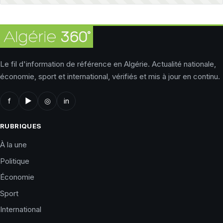
Le fil d'information de référence en Algérie. Actualité nationale,
économie, sport et international, vérifiés et mis à jour en continu.
f
▶
◎
in
RUBRIQUES
À la une
Politique
Économie
Sport
International