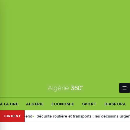
À LA UNE
ALGÉRIE
ÉCONOMIE
SPORT
DIASPORA
 ce week-end
Sécurité routière et transports : les décisions urgentes
URGENT