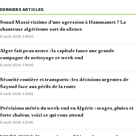
DERNIERS ARTICLES
Souad Massi victime d’une agression à Hammamet ? La
chanteuse algérienne sort du silence
6 août 2026
·
14h50
Alger fait peau neuve : la capitale lance une grande
campagne de nettoyage ce week-end
6 août 2026
·
14h30
Sécurité routière et transports : les décisions urgentes de
Sayoud face aux périls de la route
6 août 2026
·
12h56
Prévisions météo du week-end en Algérie : orages, pluies et
forte chaleur, voici ce qui vous attend
6 août 2026
·
12h35