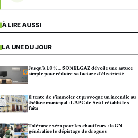
À LIRE AUSSI
LA UNE DU JOUR
Jusqu’à 10 %… SONELGAZ dévoile une astuce
simple pour réduire sa facture d’électricité
Il tente de s’immoler et provoque un incendie au
théâtre municipal : L’APC de Sétif rétablit les
faits
Tolérance zéro pour les chauffeurs : la GN
généralise le dépistage de drogues