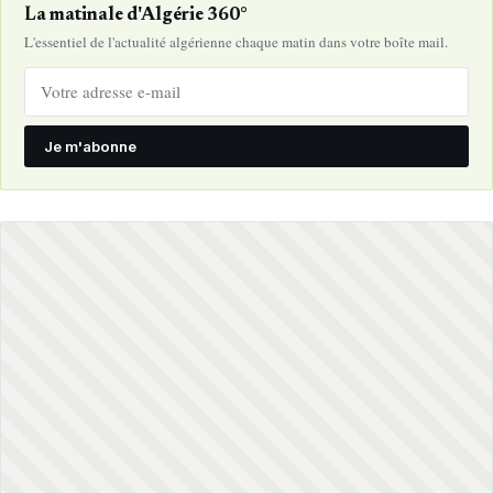
La matinale d'Algérie 360°
L'essentiel de l'actualité algérienne chaque matin dans votre boîte mail.
Je m'abonne