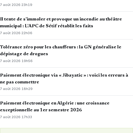
7 août 2026
·
23h19
Il tente de s’immoler et provoque un incendie au théâtre
municipal : L’APC de Sétif rétablit les faits
7 août 2026
·
22h06
Tolérance zéro pour les chauffeurs : la GN généralise le
dépistage de drogues
7 août 2026
·
19h56
Paiement électronique via « Jibayatic » : voici les erreurs à
ne pas commettre
7 août 2026
·
18h29
Paiement électronique en Algérie : une croissance
exceptionnelle au 1er semestre 2026
7 août 2026
·
17h33