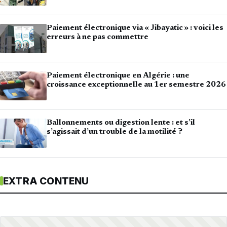
Paiement électronique via « Jibayatic » : voici les
erreurs à ne pas commettre
Paiement électronique en Algérie : une
croissance exceptionnelle au 1er semestre 2026
Ballonnements ou digestion lente : et s’il
s’agissait d’un trouble de la motilité ?
EXTRA CONTENU