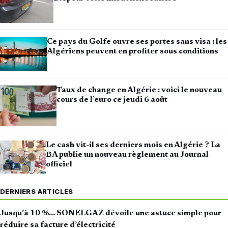
Ce pays du Golfe ouvre ses portes sans visa : les
Algériens peuvent en profiter sous conditions
Taux de change en Algérie : voici le nouveau
cours de l’euro ce jeudi 6 août
Le cash vit-il ses derniers mois en Algérie ? La
BA publie un nouveau règlement au Journal
officiel
DERNIERS ARTICLES
Jusqu’à 10 %… SONELGAZ dévoile une astuce simple pour
réduire sa facture d’électricité