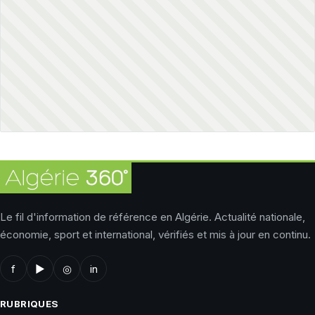
Le fil d'information de référence en Algérie. Actualité nationale,
économie, sport et international, vérifiés et mis à jour en continu.
f
▶
◎
in
RUBRIQUES