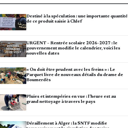
Destiné à la spéculation : une importante quantité
de ce produit saisie à Chlef
URGENT – Rentrée scolaire 2026-2027 : le
gouvernement modifie le calendrier, voici les
nouvelles dates
« On doit être prudent avec les freins » : Le
Parquet livre de nouveaux détails du drame de
Boumerdès
Pluies et intempéries en vue : l’heure est au
grand nettoyage à travers le pays
Déraillement à Alger : la SNTF modifie