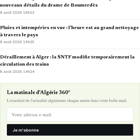
nouveaux détails du drame de Boumerdès
8 août 2026
·
16h22
Pluies et intempéries en vue : l’heure est au grand nettoyage
à travers le pays
8 août 2026
·
14h35
Déraillement à Alger : la SNTF modifie temporairement la
circulation des trains
8 août 2026
·
14h24
La matinale d'Algérie 360°
L'essentiel de l'actualité algérienne chaque matin dans votre boîte mail.
Je m'abonne