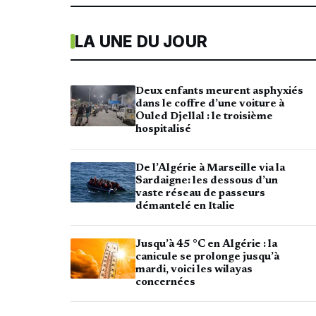
LA UNE DU JOUR
Deux enfants meurent asphyxiés
dans le coffre d’une voiture à
Ouled Djellal : le troisième
hospitalisé
De l’Algérie à Marseille via la
Sardaigne: les dessous d’un
vaste réseau de passeurs
démantelé en Italie
Jusqu’à 45 °C en Algérie : la
canicule se prolonge jusqu’à
mardi, voici les wilayas
concernées