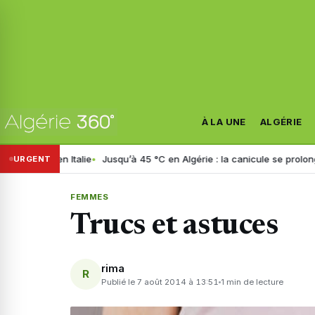
À LA UNE
ALGÉRIE
lé en Italie
Jusqu’à 45 °C en Algérie : la canicule se prolonge jusqu
URGENT
FEMMES
Trucs et astuces
rima
R
Publié le 7 août 2014 à 13:51
1 min de lecture