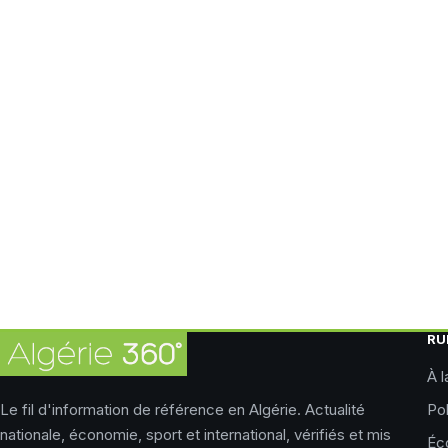
RU
À l
Le fil d'information de référence en Algérie. Actualité
Pol
nationale, économie, sport et international, vérifiés et mis
Éc