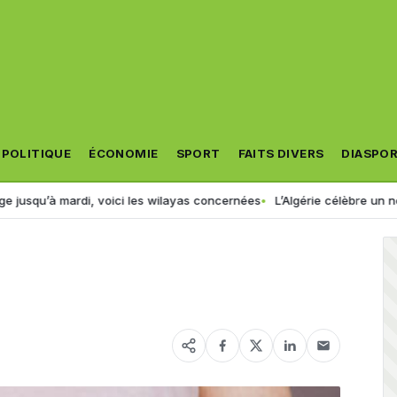
POLITIQUE
ÉCONOMIE
SPORT
FAITS DIVERS
DIASPO
’à mardi, voici les wilayas concernées
L’Algérie célèbre un nouveau