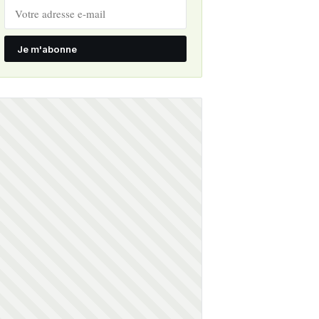
Je m'abonne