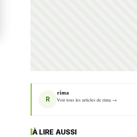
rima
R
Voir tous les articles de rima →
À LIRE AUSSI