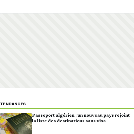
TENDANCES
Passeport algérien : un nouveau pays rejoint
la liste des destinations sans visa