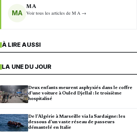
M A
MA
Voir tous les articles de M A →
À LIRE AUSSI
LA UNE DU JOUR
Deux enfants meurent asphyxiés dans le coffre
d’une voiture à Ouled Djellal : le troisième
hospitalisé
De l’Algérie à Marseille via la Sardaigne: les
dessous d’un vaste réseau de passeurs
démantelé en Italie