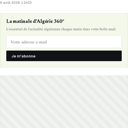
9 août 2026
·
11h03
La matinale d'Algérie 360°
L'essentiel de l'actualité algérienne chaque matin dans votre boîte mail.
Je m'abonne