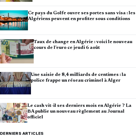
Ce pays du Golfe ouvre ses portes sans visa : les
Algériens peuvent en profiter sous conditions
Taux de change en Algérie : voici le nouveau
cours de l’euro ce jeudi 6 août
Une saisie de 8,4 milliards de centimes : la
police frappe un réseau criminel à Alger
Le cash vit-il ses derniers mois en Algérie ? La
BA publie un nouveau règlement au Journal
officiel
DERNIERS ARTICLES