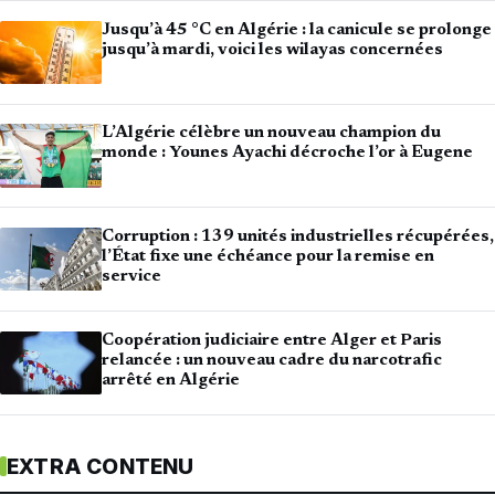
Jusqu’à 45 °C en Algérie : la canicule se prolonge
jusqu’à mardi, voici les wilayas concernées
L’Algérie célèbre un nouveau champion du
monde : Younes Ayachi décroche l’or à Eugene
Corruption : 139 unités industrielles récupérées,
l’État fixe une échéance pour la remise en
service
Coopération judiciaire entre Alger et Paris
relancée : un nouveau cadre du narcotrafic
arrêté en Algérie
EXTRA CONTENU