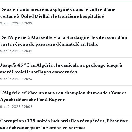
Deux enfants meurent asphyxiés dans le coffre d’une
voiture à Ouled Djellal : le troisième hospitalisé
9 août 2026
·
12h32
De l’Algérie à Marseille via la Sardaigne: les dessous d’un
vaste réseau de passeurs démantelé en Italie
9 août 2026
·
12h32
Jusqu’à 45 °C en Algérie : la canicule se prolonge jusqu’à
mardi, voici les wilayas concernées
9 août 2026
·
12h24
L’Algérie célèbre un nouveau champion du monde : Younes
Ayachi décroche l’or à Eugene
9 août 2026
·
12h08
Corruption : 139 unités industrielles récupérées, l’État fixe
une échéance pour la remise en service