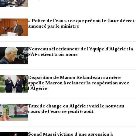
« Police de l’eau » : ce que prévoit le futur décret
annoncé par le ministre
Nouveau sélectionneur de l’équipe d’Algérie : la
FAF retient trois noms
Disparition de Manon Relandeau : sa mère
appelle Macron à relancer la coopération avec
l’Algérie
Taux de change en Algérie : voici le nouveau
cours de l’euro ce jeudi 6 août
Souad Massi victime d’une agression à