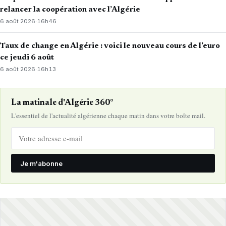
relancer la coopération avec l’Algérie
6 août 2026
·
16h46
Taux de change en Algérie : voici le nouveau cours de l’euro
ce jeudi 6 août
6 août 2026
·
16h13
La matinale d'Algérie 360°
L'essentiel de l'actualité algérienne chaque matin dans votre boîte mail.
Je m'abonne