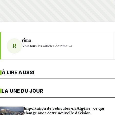
rima
R
Voir tous les articles de rima →
À LIRE AUSSI
LA UNE DU JOUR
Importation de véhicules en Algérie : ce qui
change avec cette nouvelle décision