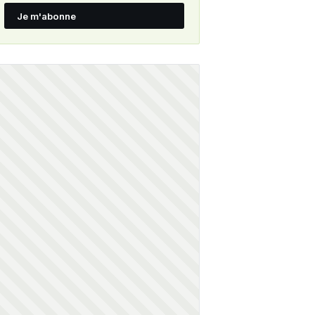
Je m'abonne