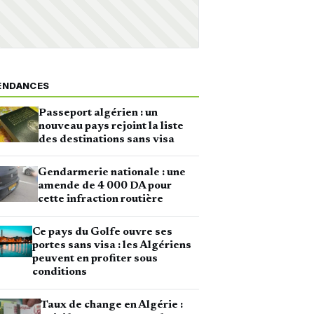
ENDANCES
Passeport algérien : un
nouveau pays rejoint la liste
des destinations sans visa
Gendarmerie nationale : une
amende de 4 000 DA pour
cette infraction routière
Ce pays du Golfe ouvre ses
portes sans visa : les Algériens
peuvent en profiter sous
conditions
Taux de change en Algérie :