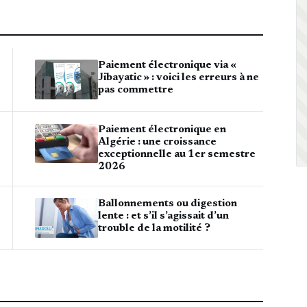
Paiement électronique via «
Jibayatic » : voici les erreurs à ne
pas commettre
Paiement électronique en
Algérie : une croissance
exceptionnelle au 1er semestre
2026
Ballonnements ou digestion
lente : et s’il s’agissait d’un
trouble de la motilité ?