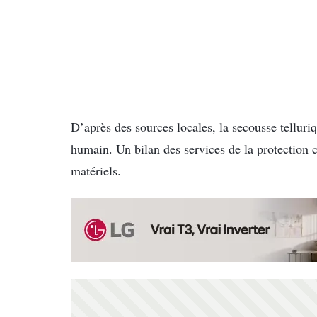
D’après des sources locales, la secousse telluri
humain. Un bilan des services de la protection ci
matériels.