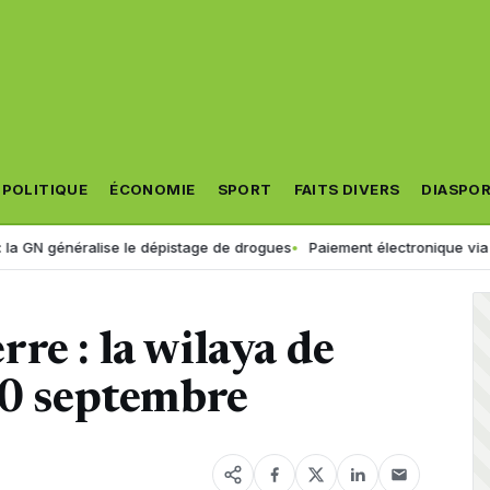
POLITIQUE
ÉCONOMIE
SPORT
FAITS DIVERS
DIASPO
énéralise le dépistage de drogues
Paiement électronique via « Jibayat
re : la wilaya de
10 septembre