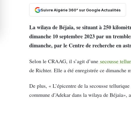
Suivre Algérie 360° sur Google Actualités
La wilaya de Béjaïa, se situant à 250 kilomètr
dimanche 10 septembre 2023 par un trembleme
dimanche, par le Centre de recherche en as
Selon le CRAAG, il s’agit d’une
secousse tellu
de Richter. Elle a été enregistrée ce dimanche m
De plus, « L’épicentre de la secousse tellurique 
commune d’Adekar dans la wilaya de Béjaïa», 