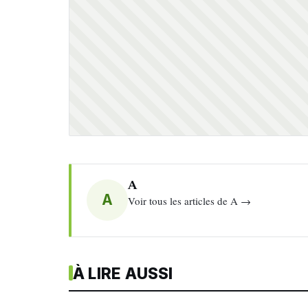
A
A
Voir tous les articles de A →
À LIRE AUSSI