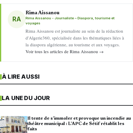
Rima Aissanou
RA
Rima Aissanou - Journaliste – Diaspora, tourisme et
voyages
Rima Aissanou est journaliste au sein de la rédaction
d'Algerie360, spécialisée dans les thématiques liées à
la diaspora algérienne, au tourisme et aux voyages.
Voir tous les articles de Rima Aissanou →
À LIRE AUSSI
LA UNE DU JOUR
Il tente de s’immoler et provoque un incendie au
théâtre municipal : L’APC de Sétif rétablit les
faits