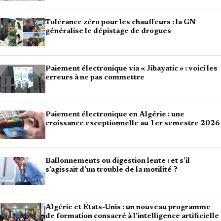
Tolérance zéro pour les chauffeurs : la GN
généralise le dépistage de drogues
Paiement électronique via « Jibayatic » : voici les
erreurs à ne pas commettre
Paiement électronique en Algérie : une
croissance exceptionnelle au 1er semestre 2026
Ballonnements ou digestion lente : et s’il
s’agissait d’un trouble de la motilité ?
Algérie et États-Unis : un nouveau programme
de formation consacré à l’intelligence artificielle