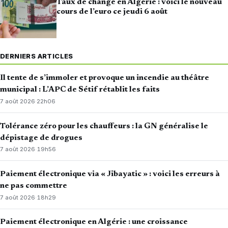
Taux de change en Algérie : voici le nouveau
cours de l’euro ce jeudi 6 août
DERNIERS ARTICLES
Il tente de s’immoler et provoque un incendie au théâtre
municipal : L’APC de Sétif rétablit les faits
7 août 2026
·
22h06
Tolérance zéro pour les chauffeurs : la GN généralise le
dépistage de drogues
7 août 2026
·
19h56
Paiement électronique via « Jibayatic » : voici les erreurs à
ne pas commettre
7 août 2026
·
18h29
Paiement électronique en Algérie : une croissance