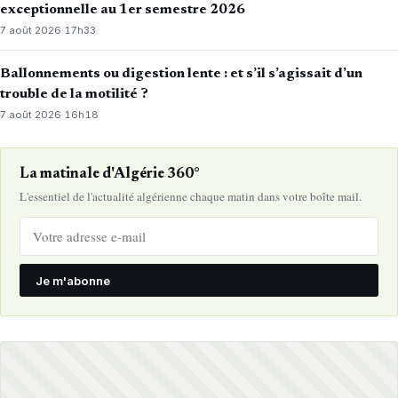
exceptionnelle au 1er semestre 2026
7 août 2026
·
17h33
Ballonnements ou digestion lente : et s’il s’agissait d’un
trouble de la motilité ?
7 août 2026
·
16h18
La matinale d'Algérie 360°
L'essentiel de l'actualité algérienne chaque matin dans votre boîte mail.
Je m'abonne