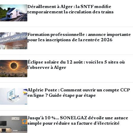
Déraillement à Alger : la SNTF modifie
temporairement la circulation des trains
Formation professionnelle : annonce importante
pour les inscriptions de la rentrée 2026
Éclipse solaire du 12 août : voici les 5 sites où
l’observer à Alger
Algérie Poste : Comment ouvrir un compte CCP
en ligne ? Guide étape par étape
Jusqu’à 10 %… SONELGAZ dévoile une astuce
simple pour réduire sa facture d’électricité