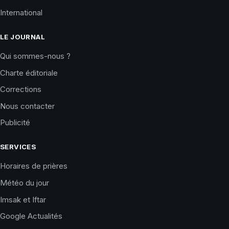
International
LE JOURNAL
Qui sommes-nous ?
Charte éditoriale
Corrections
Nous contacter
Publicité
SERVICES
Horaires de prières
Météo du jour
Imsak et Iftar
Google Actualités