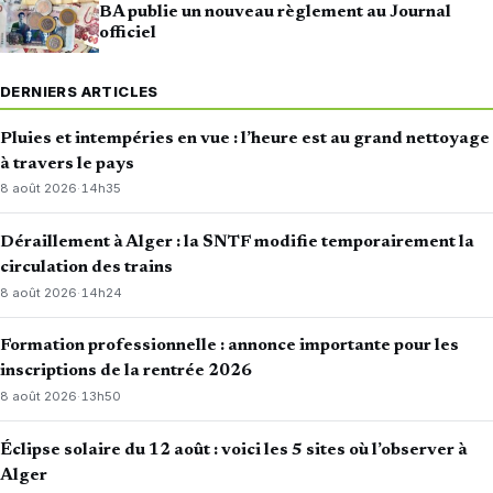
BA publie un nouveau règlement au Journal
officiel
DERNIERS ARTICLES
Pluies et intempéries en vue : l’heure est au grand nettoyage
à travers le pays
8 août 2026
·
14h35
Déraillement à Alger : la SNTF modifie temporairement la
circulation des trains
8 août 2026
·
14h24
Formation professionnelle : annonce importante pour les
inscriptions de la rentrée 2026
8 août 2026
·
13h50
Éclipse solaire du 12 août : voici les 5 sites où l’observer à
Alger