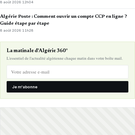
8 août 2026
·
12h04
Algérie Poste : Comment ouvrir un compte CCP en ligne ?
Guide étape par étape
8 août 2026
·
11h28
La matinale d'Algérie 360°
L'essentiel de l'actualité algérienne chaque matin dans votre boîte mail.
Je m'abonne