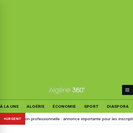
À LA UNE
ALGÉRIE
ÉCONOMIE
SPORT
DIASPORA
ormation professionnelle : annonce importante pour les inscriptions de 
URGENT