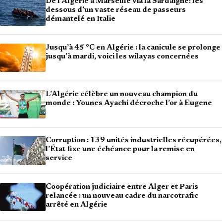
De l’Algérie à Marseille via la Sardaigne: les
dessous d’un vaste réseau de passeurs
démantelé en Italie
Jusqu’à 45 °C en Algérie : la canicule se prolonge
jusqu’à mardi, voici les wilayas concernées
L’Algérie célèbre un nouveau champion du
monde : Younes Ayachi décroche l’or à Eugene
Corruption : 139 unités industrielles récupérées,
l’État fixe une échéance pour la remise en
service
Coopération judiciaire entre Alger et Paris
relancée : un nouveau cadre du narcotrafic
arrêté en Algérie