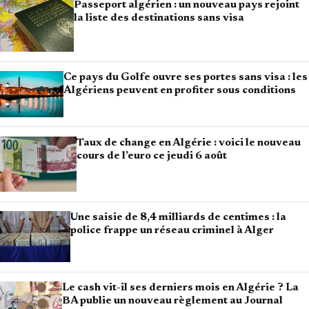
Passeport algérien : un nouveau pays rejoint
la liste des destinations sans visa
Ce pays du Golfe ouvre ses portes sans visa : les
Algériens peuvent en profiter sous conditions
Taux de change en Algérie : voici le nouveau
cours de l’euro ce jeudi 6 août
Une saisie de 8,4 milliards de centimes : la
police frappe un réseau criminel à Alger
Le cash vit-il ses derniers mois en Algérie ? La
BA publie un nouveau règlement au Journal