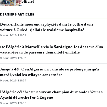
officiel
DERNIERS ARTICLES
Deux enfants meurent asphyxiés dans le coffre d’une
voiture à Ouled Djellal : le troisième hospitalisé
9 août 2026
·
12h32
De l’Algérie à Marseille via la Sardaigne: les dessous d’un
vaste réseau de passeurs démantelé en Italie
9 août 2026
·
12h32
Jusqu’à 45 °C en Algérie : la canicule se prolonge jusqu’à
mardi, voici les wilayas concernées
9 août 2026
·
12h24
L’Algérie célèbre un nouveau champion du monde : Younes
Ayachi décroche l’or à Eugene
9 août 2026
·
12h08