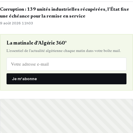
Corruption : 139 unités industrielles récupérées, l’État fixe
une échéance pour la remise en service
9 août 2026
·
11h03
La matinale d'Algérie 360°
L'essentiel de l'actualité algérienne chaque matin dans votre boîte mail.
Je m'abonne