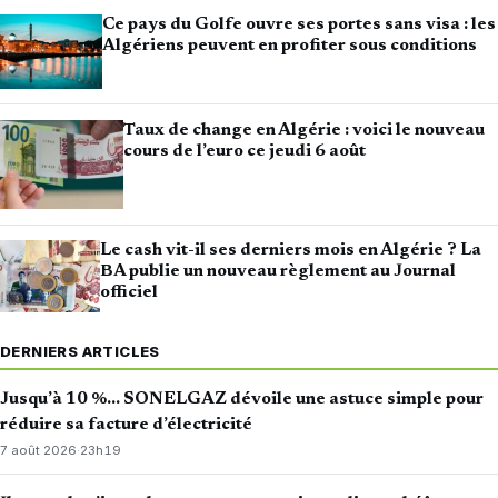
Ce pays du Golfe ouvre ses portes sans visa : les
Algériens peuvent en profiter sous conditions
Taux de change en Algérie : voici le nouveau
cours de l’euro ce jeudi 6 août
Le cash vit-il ses derniers mois en Algérie ? La
BA publie un nouveau règlement au Journal
officiel
DERNIERS ARTICLES
Jusqu’à 10 %… SONELGAZ dévoile une astuce simple pour
réduire sa facture d’électricité
7 août 2026
·
23h19