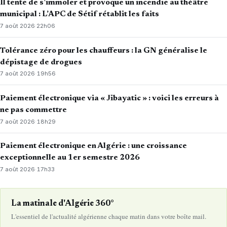
Il tente de s’immoler et provoque un incendie au théâtre
municipal : L’APC de Sétif rétablit les faits
7 août 2026
·
22h06
Tolérance zéro pour les chauffeurs : la GN généralise le
dépistage de drogues
7 août 2026
·
19h56
Paiement électronique via « Jibayatic » : voici les erreurs à
ne pas commettre
7 août 2026
·
18h29
Paiement électronique en Algérie : une croissance
exceptionnelle au 1er semestre 2026
7 août 2026
·
17h33
La matinale d'Algérie 360°
L'essentiel de l'actualité algérienne chaque matin dans votre boîte mail.