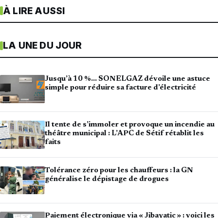
À LIRE AUSSI
LA UNE DU JOUR
Jusqu’à 10 %… SONELGAZ dévoile une astuce
simple pour réduire sa facture d’électricité
Il tente de s’immoler et provoque un incendie au
théâtre municipal : L’APC de Sétif rétablit les
faits
Tolérance zéro pour les chauffeurs : la GN
généralise le dépistage de drogues
Paiement électronique via « Jibayatic » : voici les