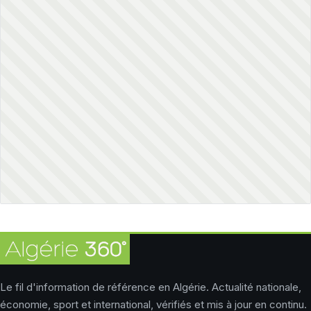
Le fil d'information de référence en Algérie. Actualité nationale,
économie, sport et international, vérifiés et mis à jour en continu.