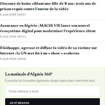
Discours de haine ciblant une fille de 8 ans : trois ans de
prison requis contre l’auteur de la vidéo
5 août 2026
·
19h17
Assurance en Algérie : MACIR VIE lance son nouvel
écosystème digital pour moderniser l’expérience client
5 août 2026
·
18h11
Il kidnappe, agresse et diffuse la vidéo de sa victime sur
Internet : la GN met fin à un « show » scabreux
5 août 2026
·
16h59
La matinale d'Algérie 360°
L'essentiel de l'actualité algérienne chaque matin dans votre boîte mail.
Je m'abonne