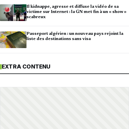
Il kidnappe, agresse et diffuse la vidéo de sa
victime sur Internet : la GN met fin à un « show »
scabreux
Passeport algérien : un nouveau pays rejoint la
liste des destinations sans visa
EXTRA CONTENU