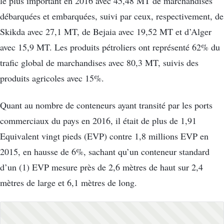
le plus important en 2016 avec 45,48 MT de marchandises
débarquées et embarquées, suivi par ceux, respectivement, de
Skikda avec 27,1 MT, de Bejaia avec 19,52 MT et d’Alger
avec 15,9 MT. Les produits pétroliers ont représenté 62% du
trafic global de marchandises avec 80,3 MT, suivis des
produits agricoles avec 15%.
Quant au nombre de conteneurs ayant transité par les ports
commerciaux du pays en 2016, il était de plus de 1,91
Equivalent vingt pieds (EVP) contre 1,8 millions EVP en
2015, en hausse de 6%, sachant qu’un conteneur standard
d’un (1) EVP mesure près de 2,6 mètres de haut sur 2,4
mètres de large et 6,1 mètres de long.