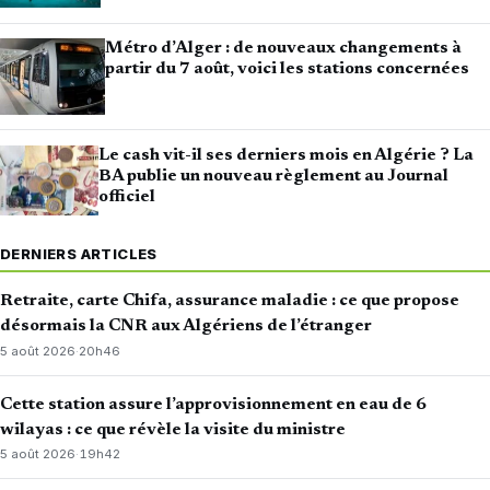
Métro d’Alger : de nouveaux changements à
partir du 7 août, voici les stations concernées
Le cash vit-il ses derniers mois en Algérie ? La
BA publie un nouveau règlement au Journal
officiel
DERNIERS ARTICLES
Retraite, carte Chifa, assurance maladie : ce que propose
désormais la CNR aux Algériens de l’étranger
5 août 2026
·
20h46
Cette station assure l’approvisionnement en eau de 6
wilayas : ce que révèle la visite du ministre
5 août 2026
·
19h42