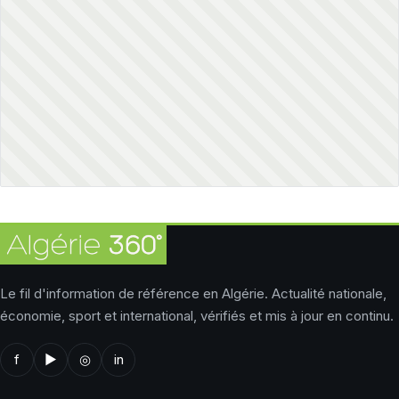
Le fil d'information de référence en Algérie. Actualité nationale,
économie, sport et international, vérifiés et mis à jour en continu.
f
▶
◎
in