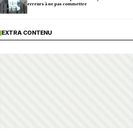
erreurs à ne pas commettre
EXTRA CONTENU