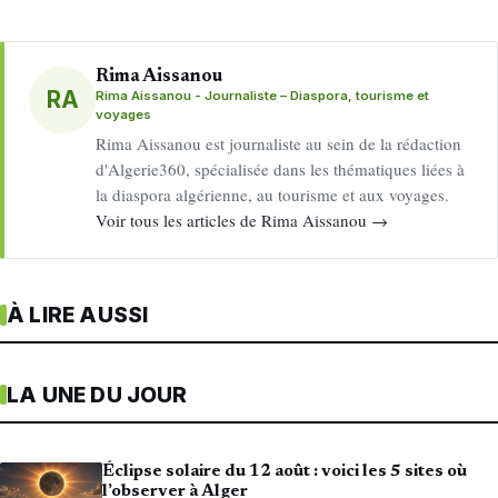
Rima Aissanou
RA
Rima Aissanou - Journaliste – Diaspora, tourisme et
voyages
Rima Aissanou est journaliste au sein de la rédaction
d'Algerie360, spécialisée dans les thématiques liées à
la diaspora algérienne, au tourisme et aux voyages.
Voir tous les articles de Rima Aissanou →
À LIRE AUSSI
LA UNE DU JOUR
Éclipse solaire du 12 août : voici les 5 sites où
l’observer à Alger