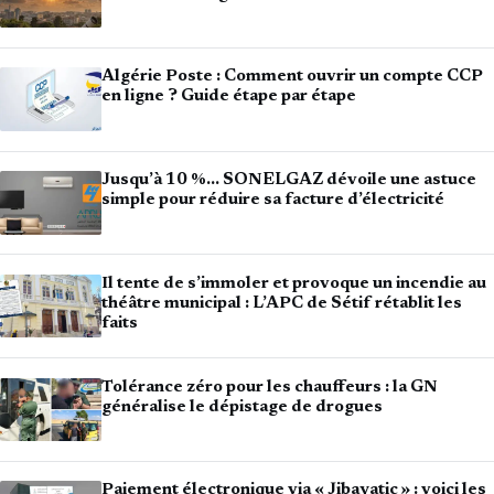
Algérie Poste : Comment ouvrir un compte CCP
en ligne ? Guide étape par étape
Jusqu’à 10 %… SONELGAZ dévoile une astuce
simple pour réduire sa facture d’électricité
Il tente de s’immoler et provoque un incendie au
théâtre municipal : L’APC de Sétif rétablit les
faits
Tolérance zéro pour les chauffeurs : la GN
généralise le dépistage de drogues
Paiement électronique via « Jibayatic » : voici les