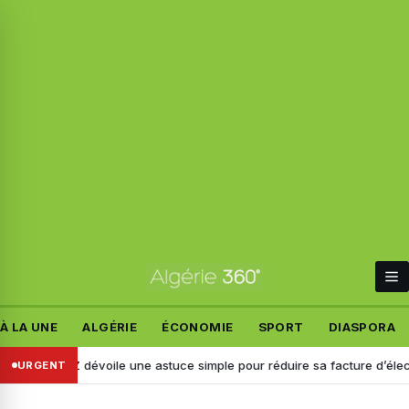
À LA UNE
ALGÉRIE
ÉCONOMIE
SPORT
DIASPORA
AZ dévoile une astuce simple pour réduire sa facture d’électricité
URGENT