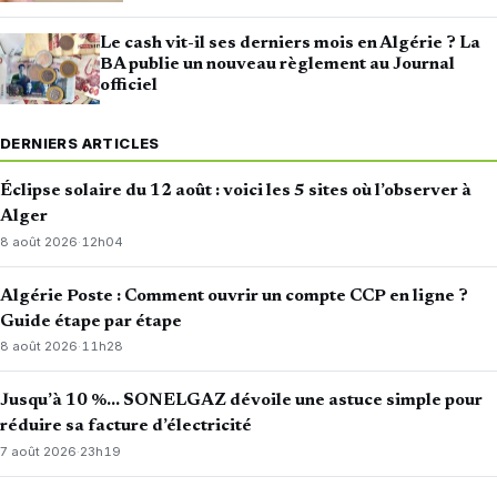
Le cash vit-il ses derniers mois en Algérie ? La
BA publie un nouveau règlement au Journal
officiel
DERNIERS ARTICLES
Éclipse solaire du 12 août : voici les 5 sites où l’observer à
Alger
8 août 2026
·
12h04
Algérie Poste : Comment ouvrir un compte CCP en ligne ?
Guide étape par étape
8 août 2026
·
11h28
Jusqu’à 10 %… SONELGAZ dévoile une astuce simple pour
réduire sa facture d’électricité
7 août 2026
·
23h19