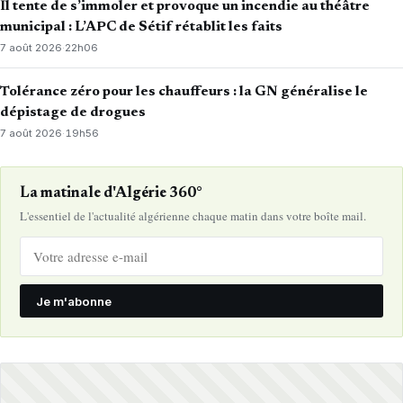
Il tente de s’immoler et provoque un incendie au théâtre
municipal : L’APC de Sétif rétablit les faits
7 août 2026
·
22h06
Tolérance zéro pour les chauffeurs : la GN généralise le
dépistage de drogues
7 août 2026
·
19h56
La matinale d'Algérie 360°
L'essentiel de l'actualité algérienne chaque matin dans votre boîte mail.
Je m'abonne