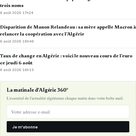
trois noms
6 août 2026
·
17h24
Disparition de Manon Relandeau : sa mère appelle Macron à
relancer la coopération avec l’Algérie
6 août 2026
·
16h46
Taux de change en Algérie : voici le nouveau cours de l’euro
ce jeudi 6 août
6 août 2026
·
16h13
La matinale d'Algérie 360°
L'essentiel de l'actualité algérienne chaque matin dans votre boîte mail.
Je m'abonne