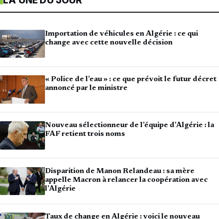
LA UNE DU JOUR
Importation de véhicules en Algérie : ce qui
change avec cette nouvelle décision
« Police de l’eau » : ce que prévoit le futur décret
annoncé par le ministre
Nouveau sélectionneur de l’équipe d’Algérie : la
FAF retient trois noms
Disparition de Manon Relandeau : sa mère
appelle Macron à relancer la coopération avec
l’Algérie
Taux de change en Algérie : voici le nouveau