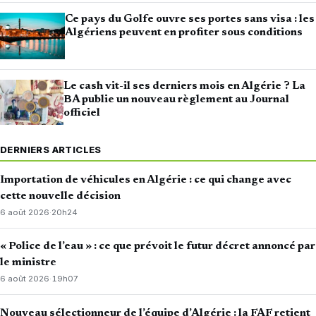
Ce pays du Golfe ouvre ses portes sans visa : les
Algériens peuvent en profiter sous conditions
Le cash vit-il ses derniers mois en Algérie ? La
BA publie un nouveau règlement au Journal
officiel
DERNIERS ARTICLES
Importation de véhicules en Algérie : ce qui change avec
cette nouvelle décision
6 août 2026
·
20h24
« Police de l’eau » : ce que prévoit le futur décret annoncé par
le ministre
6 août 2026
·
19h07
Nouveau sélectionneur de l’équipe d’Algérie : la FAF retient