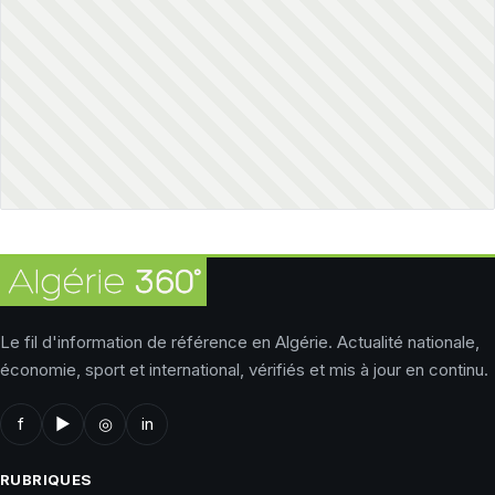
Le fil d'information de référence en Algérie. Actualité nationale,
économie, sport et international, vérifiés et mis à jour en continu.
f
▶
◎
in
RUBRIQUES