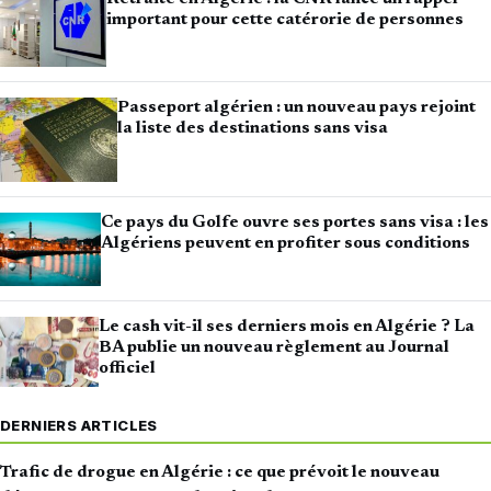
important pour cette catérorie de personnes
Passeport algérien : un nouveau pays rejoint
la liste des destinations sans visa
Ce pays du Golfe ouvre ses portes sans visa : les
Algériens peuvent en profiter sous conditions
Le cash vit-il ses derniers mois en Algérie ? La
BA publie un nouveau règlement au Journal
officiel
DERNIERS ARTICLES
Trafic de drogue en Algérie : ce que prévoit le nouveau