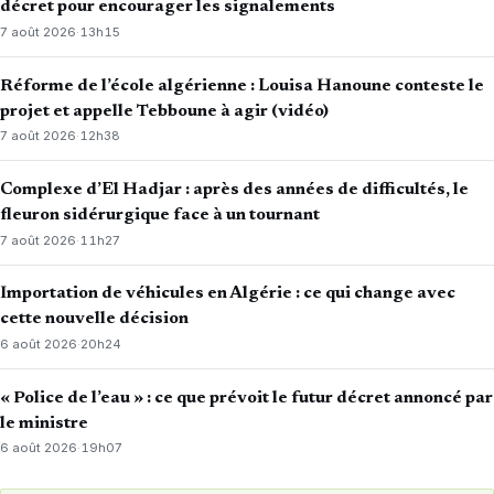
décret pour encourager les signalements
7 août 2026
·
13h15
Réforme de l’école algérienne : Louisa Hanoune conteste le
projet et appelle Tebboune à agir (vidéo)
7 août 2026
·
12h38
Complexe d’El Hadjar : après des années de difficultés, le
fleuron sidérurgique face à un tournant
7 août 2026
·
11h27
Importation de véhicules en Algérie : ce qui change avec
cette nouvelle décision
6 août 2026
·
20h24
« Police de l’eau » : ce que prévoit le futur décret annoncé par
le ministre
6 août 2026
·
19h07