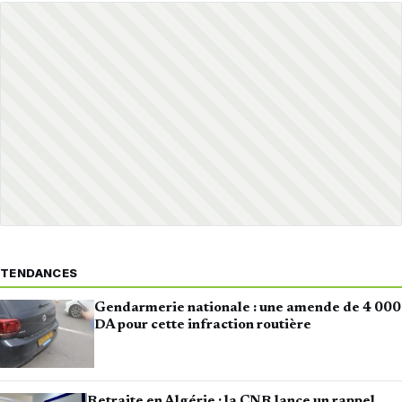
TENDANCES
Gendarmerie nationale : une amende de 4 000
DA pour cette infraction routière
Retraite en Algérie : la CNR lance un rappel