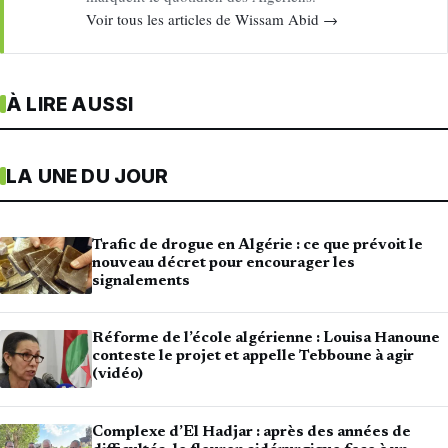
Voir tous les articles de Wissam Abid →
À LIRE AUSSI
LA UNE DU JOUR
Trafic de drogue en Algérie : ce que prévoit le
nouveau décret pour encourager les
signalements
Réforme de l’école algérienne : Louisa Hanoune
conteste le projet et appelle Tebboune à agir
(vidéo)
Complexe d’El Hadjar : après des années de