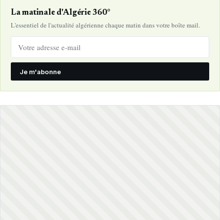
La matinale d'Algérie 360°
L'essentiel de l'actualité algérienne chaque matin dans votre boîte mail.
Je m'abonne