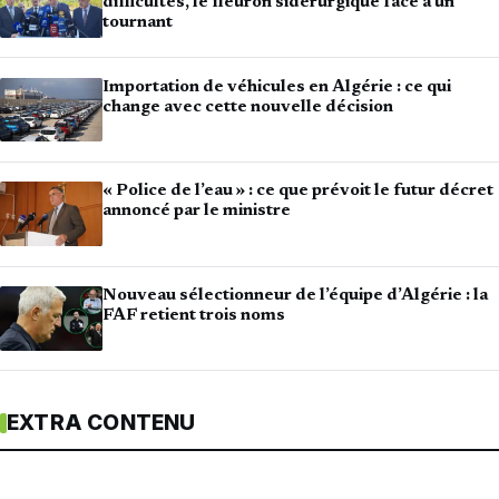
difficultés, le fleuron sidérurgique face à un
tournant
Importation de véhicules en Algérie : ce qui
change avec cette nouvelle décision
« Police de l’eau » : ce que prévoit le futur décret
annoncé par le ministre
Nouveau sélectionneur de l’équipe d’Algérie : la
FAF retient trois noms
EXTRA CONTENU