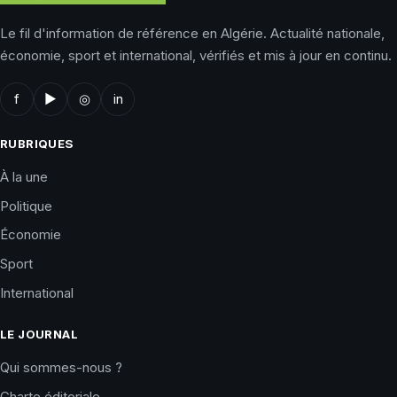
Le fil d'information de référence en Algérie. Actualité nationale,
économie, sport et international, vérifiés et mis à jour en continu.
f
▶
◎
in
RUBRIQUES
À la une
Politique
Économie
Sport
International
LE JOURNAL
Qui sommes-nous ?
Charte éditoriale