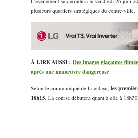
L’événement se déroulera le vendredi 26 juin 2
plusieurs quartiers stratégiques du centre-ville.
À LIRE AUSSI :
Des images glaçantes filmé
après une manœuvre dangereuse
les premièr
Selon le communiqué de la wilaya,
18h15.
La course débutera quant à elle à 18h30