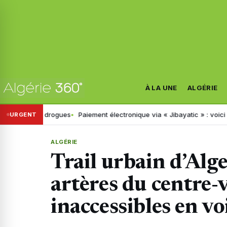
À LA UNE
ALGÉRIE
de drogues
Paiement électronique via « Jibayatic » : voici les erreur
URGENT
ALGÉRIE
Trail urbain d’Alge
artères du centre-v
inaccessibles en vo