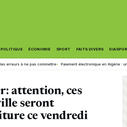
POLITIQUE
ÉCONOMIE
SPORT
FAITS DIVERS
DIASPO
s à ne pas commettre
Paiement électronique en Algérie : une croissan
r: attention, ces
ille seront
iture ce vendredi