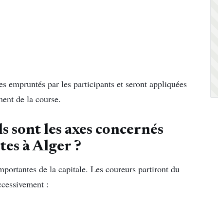
s empruntés par les participants et seront appliquées
ent de la course.
ls sont les axes concernés
tes à Alger ?
mportantes de la capitale. Les coureurs partiront du
ccessivement :