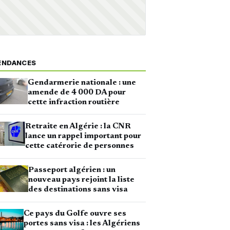
ENDANCES
Gendarmerie nationale : une
amende de 4 000 DA pour
cette infraction routière
Retraite en Algérie : la CNR
lance un rappel important pour
cette catérorie de personnes
Passeport algérien : un
nouveau pays rejoint la liste
des destinations sans visa
Ce pays du Golfe ouvre ses
portes sans visa : les Algériens