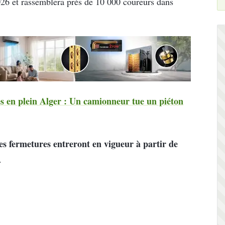
026 et rassemblera près de 10 000 coureurs dans
es en plein Alger : Un camionneur tue un piéton
es fermetures entreront en vigueur à partir de
.