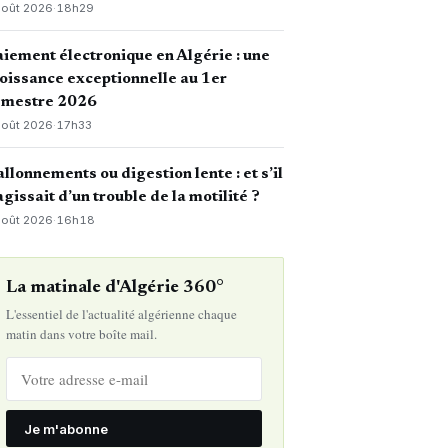
août 2026
·
18h29
iement électronique en Algérie : une
oissance exceptionnelle au 1er
emestre 2026
août 2026
·
17h33
llonnements ou digestion lente : et s’il
agissait d’un trouble de la motilité ?
août 2026
·
16h18
La matinale d'Algérie 360°
L'essentiel de l'actualité algérienne chaque
matin dans votre boîte mail.
Je m'abonne