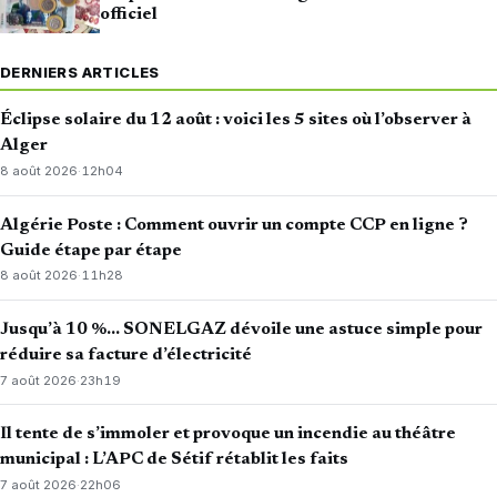
officiel
DERNIERS ARTICLES
Éclipse solaire du 12 août : voici les 5 sites où l’observer à
Alger
8 août 2026
·
12h04
Algérie Poste : Comment ouvrir un compte CCP en ligne ?
Guide étape par étape
8 août 2026
·
11h28
Jusqu’à 10 %… SONELGAZ dévoile une astuce simple pour
réduire sa facture d’électricité
7 août 2026
·
23h19
Il tente de s’immoler et provoque un incendie au théâtre
municipal : L’APC de Sétif rétablit les faits
7 août 2026
·
22h06