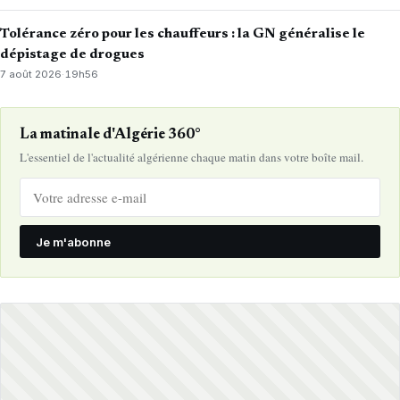
Tolérance zéro pour les chauffeurs : la GN généralise le
dépistage de drogues
7 août 2026
·
19h56
La matinale d'Algérie 360°
L'essentiel de l'actualité algérienne chaque matin dans votre boîte mail.
Je m'abonne