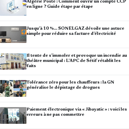
Algérie Poste : Comment ouvrir un compte CCP
en ligne ? Guide étape par étape
Jusqu’à 10 %… SONELGAZ dévoile une astuce
simple pour réduire sa facture d’électricité
Il tente de s’immoler et provoque un incendie au
théâtre municipal : L’APC de Sétif rétablit les
faits
Tolérance zéro pour les chauffeurs : la GN
généralise le dépistage de drogues
Paiement électronique via « Jibayatic » : voici les
erreurs à ne pas commettre