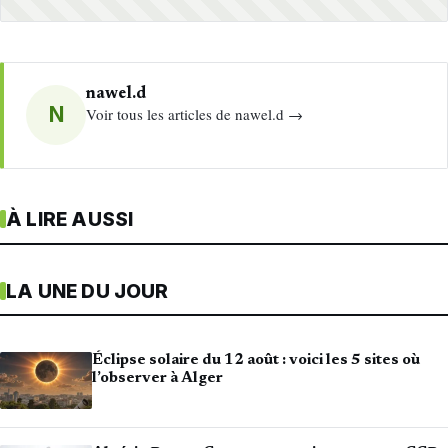
nawel.d
N
Voir tous les articles de nawel.d →
À LIRE AUSSI
LA UNE DU JOUR
Éclipse solaire du 12 août : voici les 5 sites où
l’observer à Alger