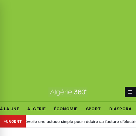
À LA UNE
ALGÉRIE
ÉCONOMIE
SPORT
DIASPORA
AZ dévoile une astuce simple pour réduire sa facture d’électricité
URGENT