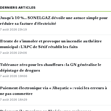
DERNIERS ARTICLES
Jusqu’à 10 %… SONELGAZ dévoile une astuce simple pour
réduire sa facture d’électricité
7 août 2026
·
23h19
Il tente de s’immoler et provoque un incendie au théâtre
municipal : L’APC de Sétif rétablit les faits
7 août 2026
·
22h06
Tolérance zéro pour les chauffeurs : la GN généralise le
dépistage de drogues
7 août 2026
·
19h56
Paiement électronique via « Jibayatic » : voici les erreurs à
ne pas commettre
7 août 2026
·
18h29