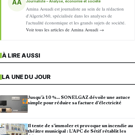
AA
Journaliste – Analyse, économie et société
Amina Aouadi est journaliste au sein de la rédaction
d'Algerie360, spécialisée dans les analyses de
l'actualité économique et les grands sujets de société.
Voir tous les articles de Amina Aouadi →
À LIRE AUSSI
LA UNE DU JOUR
Jusqu’à 10 %… SONELGAZ dévoile une astuce
simple pour réduire sa facture d’électricité
Il tente de s’immoler et provoque un incendie au
théâtre municipal : L’APC de Sétif rétablit les