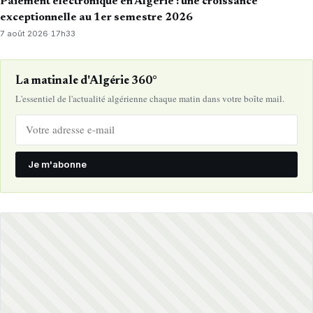
Paiement électronique en Algérie : une croissance
exceptionnelle au 1er semestre 2026
7 août 2026
·
17h33
La matinale d'Algérie 360°
L'essentiel de l'actualité algérienne chaque matin dans votre boîte mail.
Je m'abonne