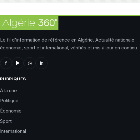
Le fil d'information de référence en Algérie. Actualité nationale,
économie, sport et international, vérifiés et mis à jour en continu.
f
▶
◎
in
RUBRIQUES
À la une
Politique
Économie
Sport
International