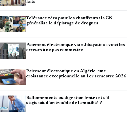
faits
Tolérance zéro pour les chauffeurs : la GN
généralise le dépistage de drogues
Paiement électronique via « Jibayatic » : voici les
erreurs à ne pas commettre
Paiement électronique en Algérie : une
croissance exceptionnelle au 1er semestre 2026
Ballonnements ou digestion lente : et s’il
s’agissait d’un trouble de la motilité ?