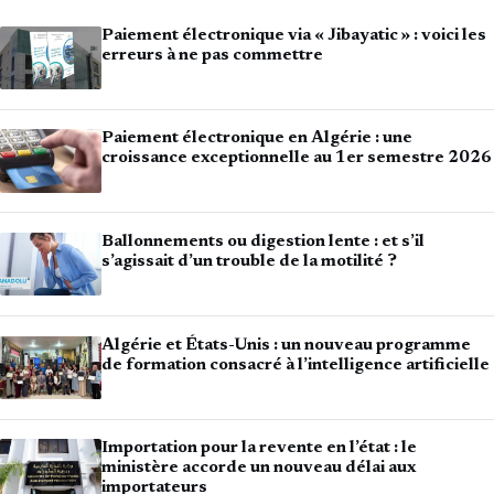
Paiement électronique via « Jibayatic » : voici les
erreurs à ne pas commettre
Paiement électronique en Algérie : une
croissance exceptionnelle au 1er semestre 2026
Ballonnements ou digestion lente : et s’il
s’agissait d’un trouble de la motilité ?
Algérie et États-Unis : un nouveau programme
de formation consacré à l’intelligence artificielle
Importation pour la revente en l’état : le
ministère accorde un nouveau délai aux
importateurs