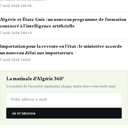
7 août 2026
·
16h18
Algérie et États-Unis : un nouveau programme de formation
consacré à l’intelligence artificielle
7 août 2026
·
16h14
Importation pour la revente en l’état : le ministère accorde
un nouveau délai aux importateurs
7 août 2026
·
15h55
La matinale d'Algérie 360°
L'essentiel de l'actualité algérienne chaque matin dans votre boîte mail.
Je m'abonne