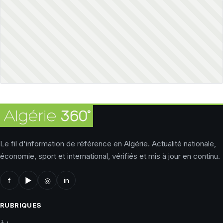
Le fil d'information de référence en Algérie. Actualité nationale,
économie, sport et international, vérifiés et mis à jour en continu.
f
▶
◎
in
RUBRIQUES