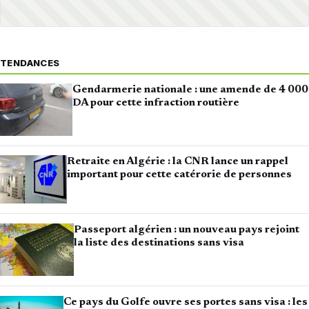
TENDANCES
Gendarmerie nationale : une amende de 4 000
DA pour cette infraction routière
Retraite en Algérie : la CNR lance un rappel
important pour cette catérorie de personnes
Passeport algérien : un nouveau pays rejoint
la liste des destinations sans visa
Ce pays du Golfe ouvre ses portes sans visa : les