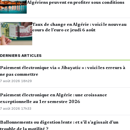
Algériens peuvent en profiter sous conditions
Taux de change en Algérie : voici le nouveau
cours de l’euro ce jeudi 6 août
DERNIERS ARTICLES
Paiement électronique via « Jibayatic » : voici les erreurs à
ne pas commettre
7 août 2026
·
18h29
Paiement électronique en Algérie : une croissance
exceptionnelle au 1er semestre 2026
7 août 2026
·
17h33
Ballonnements ou digestion lente : et s’il s’agissait d’un
trouble de la motilité ?