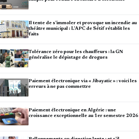
Il tente de s’immoler et provoque un incendie au
théâtre municipal : L’APC de Sétif rétablit les
faits
Tolérance zéro pour les chauffeurs : la GN
généralise le dépistage de drogues
Paiement électronique via « Jibayatic » : voici les
erreurs à ne pas commettre
Paiement électronique en Algérie : une
croissance exceptionnelle au 1er semestre 2026