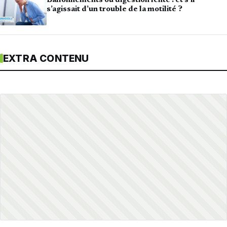
Ballonnements ou digestion lente : et s’il
s’agissait d’un trouble de la motilité ?
EXTRA CONTENU