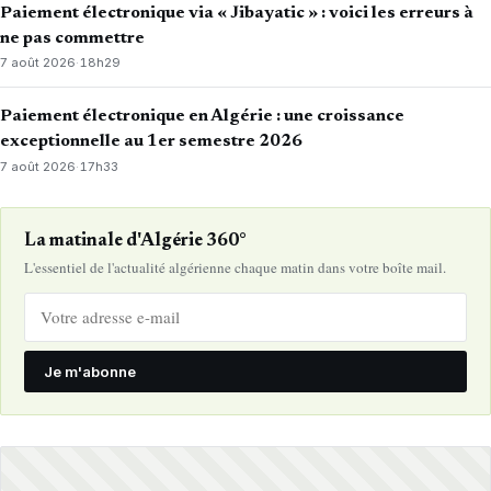
Paiement électronique via « Jibayatic » : voici les erreurs à
ne pas commettre
7 août 2026
·
18h29
Paiement électronique en Algérie : une croissance
exceptionnelle au 1er semestre 2026
7 août 2026
·
17h33
La matinale d'Algérie 360°
L'essentiel de l'actualité algérienne chaque matin dans votre boîte mail.
Je m'abonne