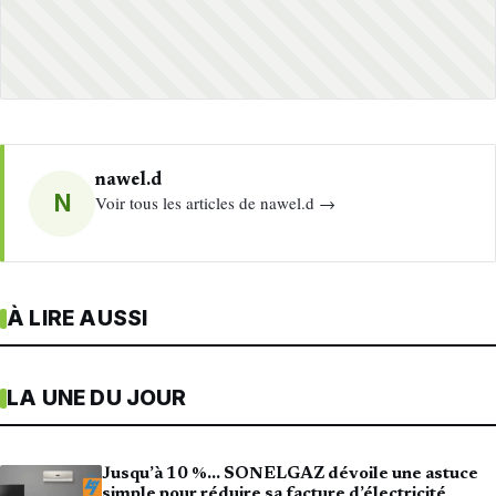
nawel.d
N
Voir tous les articles de nawel.d →
À LIRE AUSSI
LA UNE DU JOUR
Jusqu’à 10 %… SONELGAZ dévoile une astuce
simple pour réduire sa facture d’électricité