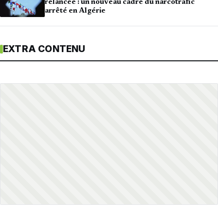
relancée : un nouveau cadre du narcotrafic
arrêté en Algérie
EXTRA CONTENU