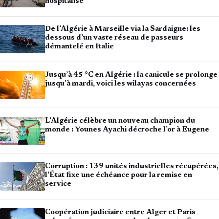
hospitalisé
De l’Algérie à Marseille via la Sardaigne: les
dessous d’un vaste réseau de passeurs
démantelé en Italie
Jusqu’à 45 °C en Algérie : la canicule se prolonge
jusqu’à mardi, voici les wilayas concernées
L’Algérie célèbre un nouveau champion du
monde : Younes Ayachi décroche l’or à Eugene
Corruption : 139 unités industrielles récupérées,
l’État fixe une échéance pour la remise en
service
Coopération judiciaire entre Alger et Paris