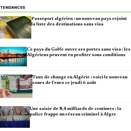
TENDANCES
Passeport algérien : un nouveau pays rejoint
la liste des destinations sans visa
Ce pays du Golfe ouvre ses portes sans visa : les
Algériens peuvent en profiter sous conditions
Taux de change en Algérie : voici le nouveau
cours de l’euro ce jeudi 6 août
Une saisie de 8,4 milliards de centimes : la
police frappe un réseau criminel à Alger