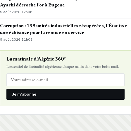
Ayachi décroche l’or à Eugene
9 août 2026
·
12h08
Corruption : 139 unités industrielles récupérées, l’État fixe
une échéance pour la remise en service
9 août 2026
·
11h03
La matinale d'Algérie 360°
L'essentiel de l'actualité algérienne chaque matin dans votre boîte mail.
Je m'abonne