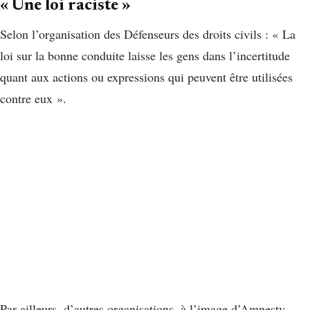
« Une loi raciste »
Selon l’organisation des Défenseurs des droits civils : « La
loi sur la bonne conduite laisse les gens dans l’incertitude
quant aux actions ou expressions qui peuvent être utilisées
contre eux ».
Par ailleurs, d’autres organisations, à l’image d’Amnesty,