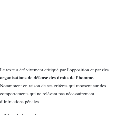
des
Le texte a été vivement critiqué par l’opposition et par
organisations de défense des droits de l’homme.
Notamment en raison de ses critères qui reposent sur des
comportements qui ne relèvent pas nécessairement
d’infractions pénales.