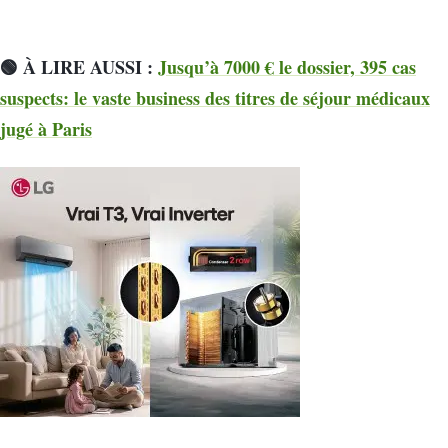
🟢 À LIRE AUSSI :
Jusqu’à 7000 € le dossier, 395 cas
suspects: le vaste business des titres de séjour médicaux
jugé à Paris