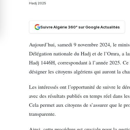
Hadj 2025
Suivre Algérie 360° sur Google Actualités
Aujourd’hui, samedi 9 novembre 2024, le ministè
Délégation nationale du Hadj et de l’Omra, a lan
Hadj 1446H, correspondant à l’année 2025. Ce t
désigner les citoyens algériens qui auront la ch
Les intéressés ont l’opportunité de suivre le d
avec des résultats publiés en temps réel dans les
Cela permet aux citoyens de s’assurer que le pro
transparente.
Ainsi, cette procédure est cruciale pour la gesti