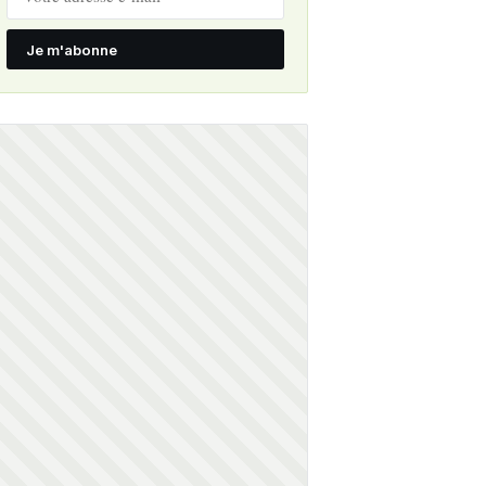
Je m'abonne