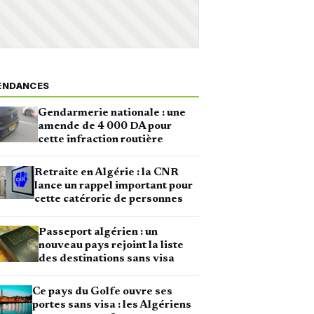
ENDANCES
Gendarmerie nationale : une
amende de 4 000 DA pour
cette infraction routière
Retraite en Algérie : la CNR
lance un rappel important pour
cette catérorie de personnes
Passeport algérien : un
nouveau pays rejoint la liste
des destinations sans visa
Ce pays du Golfe ouvre ses
portes sans visa : les Algériens