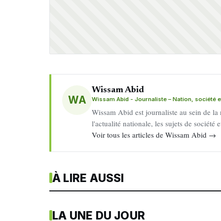
Wissam Abid
WA
Wissam Abid - Journaliste – Nation, société et
Wissam Abid est journaliste au sein de la
l'actualité nationale, les sujets de société
Voir tous les articles de Wissam Abid →
À LIRE AUSSI
LA UNE DU JOUR