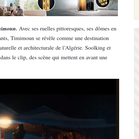
imimoun.
Avec ses ruelles pittoresques, ses dômes en
ivants, Timimoun se révèle comme une destination
turelle et architecturale de l’Algérie. Soolking et
ans le clip, des scène qui mettent en avant une