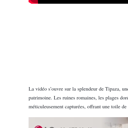
La vidéo s’ouvre sur la splendeur de Tipaza, une 
patrimoine. Les ruines romaines, les plages dor
méticuleusement capturées, offrant une toile de