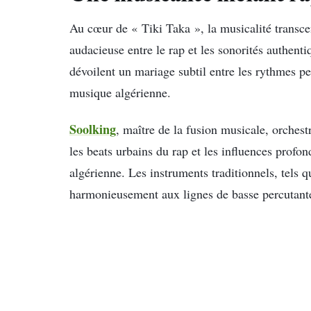
Au cœur de « Tiki Taka », la musicalité transcen
audacieuse entre le rap et les sonorités authent
dévoilent un mariage subtil entre les rythmes pe
musique algérienne.
Soolking
, maître de la fusion musicale, orchest
les beats urbains du rap et les influences profo
algérienne. Les instruments traditionnels, tels 
harmonieusement aux lignes de basse percutante