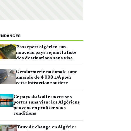
ENDANCES
Passeport algérien : un
nouveau pays rejoint la liste
des destinations sans visa
Gendarmerie nationale : une
amende de 4 000 DA pour
cette infraction routière
Ce pays du Golfe ouvre ses
portes sans visa : les Algériens
peuvent en profiter sous
conditions
Taux de change en Algérie :