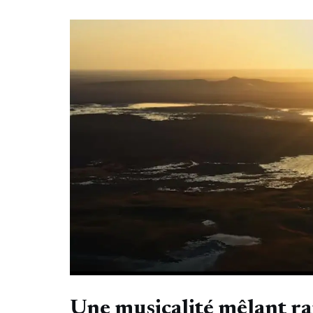
Une musicalité mêlant ra