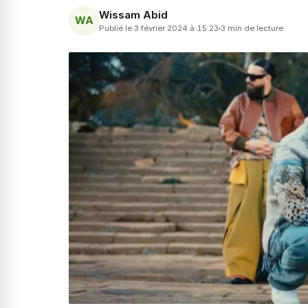
Wissam Abid
WA
Publié le 3 février 2024 à 15:23
3 min de lecture