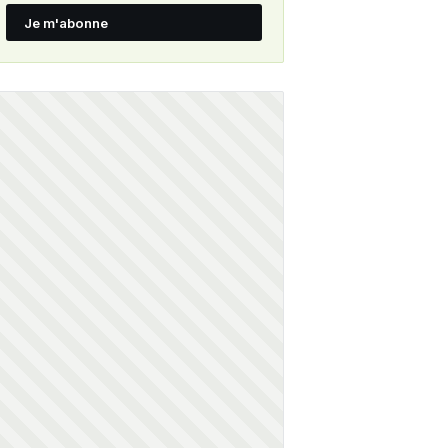
Je m'abonne