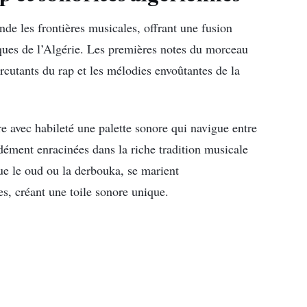
de les frontières musicales, offrant une fusion
iques de l’Algérie. Les premières notes du morceau
rcutants du rap et les mélodies envoûtantes de la
re avec habileté une palette sonore qui navigue entre
ndément enracinées dans la riche tradition musicale
que le oud ou la derbouka, se marient
s, créant une toile sonore unique.