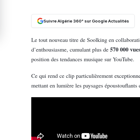
Suivre Algérie 360° sur Google Actualités
Le tout nouveau titre de Soolking en collabora
570 000 vue
d’enthousiasme, cumulant plus de
position des tendances musique sur YouTube.
Ce qui rend ce clip particulièrement exceptionn
mettant en lumière les paysages époustouflants