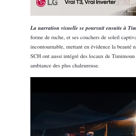
La narration visuelle se poursuit ensuite à T
forme de ruche, et ses couchers de soleil capt
incontournable, mettant en évidence la beauté na
SCH ont aussi intégré des locaux de Timimoun d
ambiance des plus chaleureuse.