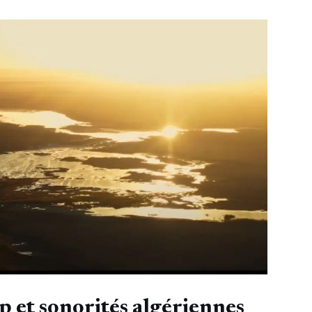
p et sonorités algériennes