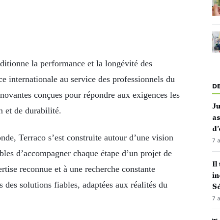
ditionne la performance et la longévité des
 internationale au service des professionnels du
D
nnovantes conçues pour répondre aux exigences les
J
 et de durabilité.
as
d’
de, Terraco s’est construite autour d’une vision
7 
ables d’accompagner chaque étape d’un projet de
Il
rtise reconnue et à une recherche constante
in
 des solutions fiables, adaptées aux réalités du
Sé
7 