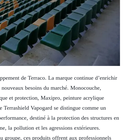
oppement de Terraco. La marque continue d’enrichir
aux nouveaux besoins du marché. Monocouche,
,
ique et protection, Maxipro
peinture acrylique
ue
Terrashield Vapogard se distingue comme un
rformance, destiné à la protection des structures en
e, la pollution et les agressions extérieures.
u groupe, ces produits offrent aux professionnels