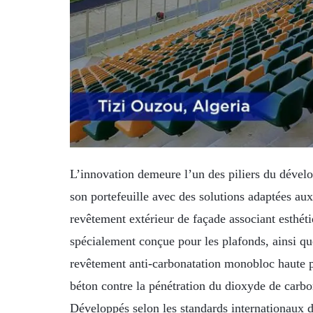
L’innovation demeure l’un des piliers du dével
son portefeuille avec des solutions adaptées 
revêtement extérieur de façade associant esthét
spécialement conçue pour les plafonds, ainsi q
revêtement anti-carbonatation monobloc haute pe
béton contre la pénétration du dioxyde de carbon
Développés selon les standards internationaux d