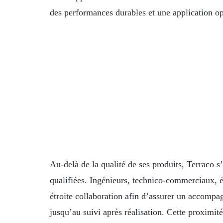
des performances durables et une application op
Au-delà de la qualité de ses produits, Terraco 
qualifiées. Ingénieurs, technico-commerciaux, éq
étroite collaboration afin d’assurer un accompa
jusqu’au suivi après réalisation. Cette proximit