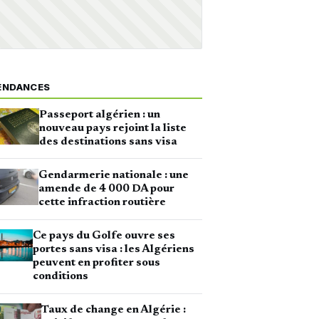
ENDANCES
Passeport algérien : un
nouveau pays rejoint la liste
des destinations sans visa
Gendarmerie nationale : une
amende de 4 000 DA pour
cette infraction routière
Ce pays du Golfe ouvre ses
portes sans visa : les Algériens
peuvent en profiter sous
conditions
Taux de change en Algérie :