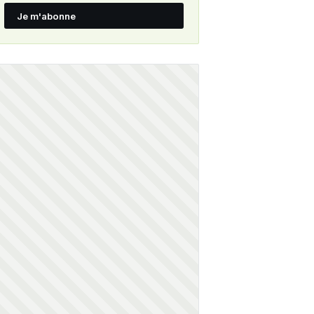
Je m'abonne