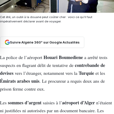
Cet été, un oubli à la douane peut coûter cher : voici ce qu’il faut
impérativement déclarer avant de voyager.
Suivre Algérie 360° sur Google Actualités
Houari Boumediene
La police de l’aéroport
a arrêté trois
contrebande de
suspects en flagrant délit de tentative de
devises
Turquie
vers l’étranger, notamment vers la
et les
Émirats arabes unis
. Le procureur a requis deux ans de
prison ferme contre eux.
sommes d’argent
aéroport d’Alger
Les
saisies à l’
n’étaient
ni justifiées ni autorisées par un document bancaire. Les