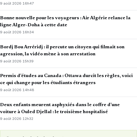
9 août 2026
·
16h47
Bonne nouvelle pour les voyageurs : Air Algérie relance la
ligne Alger–Doha à cette date
9 août 2026
·
16h34
Bordj Bou Arréridj : il percute un citoyen qui filmait son
agression, la vidéo mène à son arrestation
9 août 2026
·
15h39
Permis d’études au Canada : Ottawa durcit les règles, voici
ce qui change pour les étudiants étrangers
9 août 2026
·
14h48
Deux enfants meurent asphyxiés dans le coffre d’une
voiture à Ouled Djellal : le troisième hospitalisé
9 août 2026
·
12h32