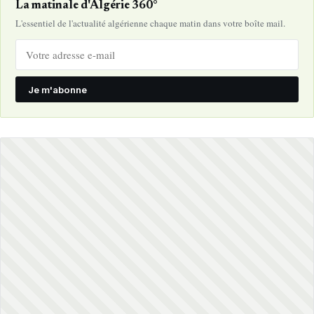
La matinale d'Algérie 360°
L'essentiel de l'actualité algérienne chaque matin dans votre boîte mail.
Je m'abonne