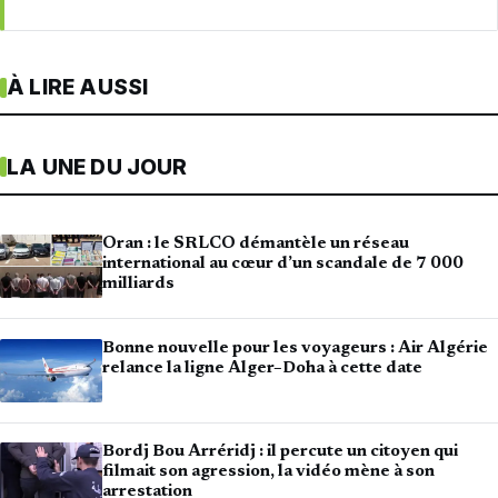
À LIRE AUSSI
LA UNE DU JOUR
Oran : le SRLCO démantèle un réseau
international au cœur d’un scandale de 7 000
milliards
Bonne nouvelle pour les voyageurs : Air Algérie
relance la ligne Alger–Doha à cette date
Bordj Bou Arréridj : il percute un citoyen qui
filmait son agression, la vidéo mène à son
arrestation