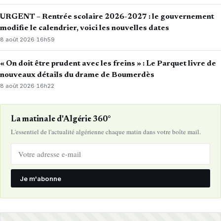
URGENT – Rentrée scolaire 2026-2027 : le gouvernement
modifie le calendrier, voici les nouvelles dates
8 août 2026
·
16h59
« On doit être prudent avec les freins » : Le Parquet livre de
nouveaux détails du drame de Boumerdès
8 août 2026
·
16h22
La matinale d'Algérie 360°
L'essentiel de l'actualité algérienne chaque matin dans votre boîte mail.
Je m'abonne