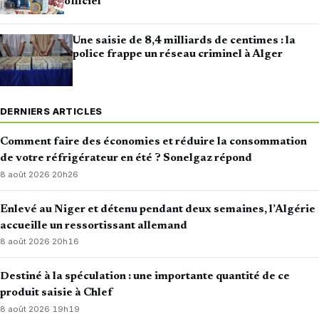
officiel
Une saisie de 8,4 milliards de centimes : la
police frappe un réseau criminel à Alger
DERNIERS ARTICLES
Comment faire des économies et réduire la consommation
de votre réfrigérateur en été ? Sonelgaz répond
8 août 2026
·
20h26
Enlevé au Niger et détenu pendant deux semaines, l’Algérie
accueille un ressortissant allemand
8 août 2026
·
20h16
Destiné à la spéculation : une importante quantité de ce
produit saisie à Chlef
8 août 2026
·
19h19