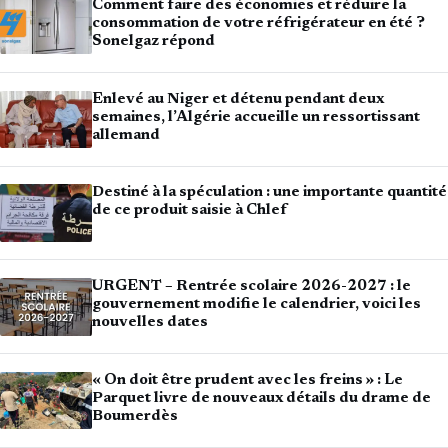
Comment faire des économies et réduire la
consommation de votre réfrigérateur en été ?
Sonelgaz répond
Enlevé au Niger et détenu pendant deux
semaines, l’Algérie accueille un ressortissant
allemand
Destiné à la spéculation : une importante quantité
de ce produit saisie à Chlef
URGENT – Rentrée scolaire 2026-2027 : le
gouvernement modifie le calendrier, voici les
nouvelles dates
« On doit être prudent avec les freins » : Le
Parquet livre de nouveaux détails du drame de
Boumerdès