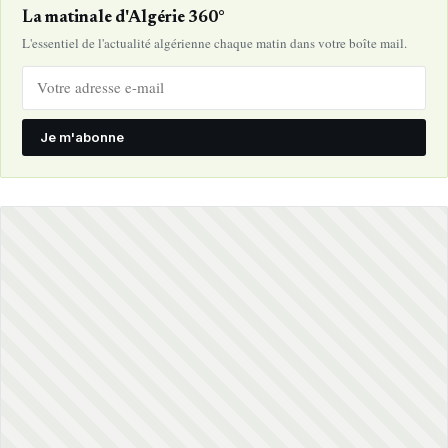
La matinale d'Algérie 360°
L'essentiel de l'actualité algérienne chaque matin dans votre boîte mail.
Je m'abonne