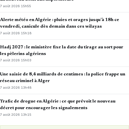
7 août 2026
·
15h55
Alerte météo en Algérie : pluies et orages jusqu’à 18h ce
vendredi, canicule dès demain dans ces wilayas
7 août 2026
·
15h18
Hadj 2027 : le ministère fixe la date du tirage au sort pour
les pèlerins algériens
7 août 2026
·
15h03
Une saisie de 8,4 milliards de centimes : la police frappe un
réseau criminel à Alger
7 août 2026
·
13h48
Trafic de drogue en Algérie : ce que prévoit le nouveau
décret pour encourager les signalements
7 août 2026
·
13h15