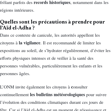
records historiques
frôlant parfois des
, notamment dans les
régions intérieures.
Quelles sont les précautions à prendre pour
l’Aïd el-Adha ?
Dans ce contexte de canicule, les autorités appellent les
la vigilance
citoyens à
. Il est recommandé de limiter les
expositions au soleil, de s’hydrater régulièrement, d’éviter les
efforts physiques intenses et de veiller à la santé des
personnes vulnérables, particulièrement les enfants et les
personnes âgées.
c
L’ONM invite également les citoyens à
onsulter
les bulletins météorologiques
continuellement
pour suivre
l’évolution des conditions climatiques durant ces jours de
fête. Car si l’Aïd el-Adha est un moment de réjouissance et