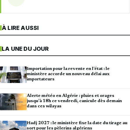
À LIRE AUSSI
LA UNE DU JOUR
Importation pour la revente en l’état : le
ministère accorde un nouveau délai aux
importateurs
Alerte météo en Algérie : pluies et orages
jusqu’à 18h ce vendredi, canicule dès demain
dans ces wilayas
Hadj 2027 : le ministère fixe la date du tirage au
sort pour les pèlerins algériens