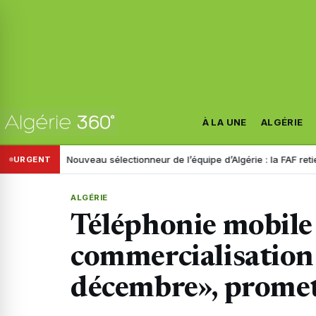
À LA UNE
ALGÉRIE
istre
Nouveau sélectionneur de l’équipe d’Algérie : la FAF retient troi
URGENT
ALGÉRIE
Téléphonie mobile
commercialisation 
décembre», prome