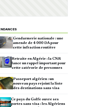
ENDANCES
Gendarmerie nationale : une
amende de 4 000 DA pour
cette infraction routière
Retraite en Algérie : la CNR
lance un rappel important pour
cette catérorie de personnes
Passeport algérien : un
nouveau pays rejoint la liste
des destinations sans visa
Ce pays du Golfe ouvre ses
portes sans visa : les Algériens