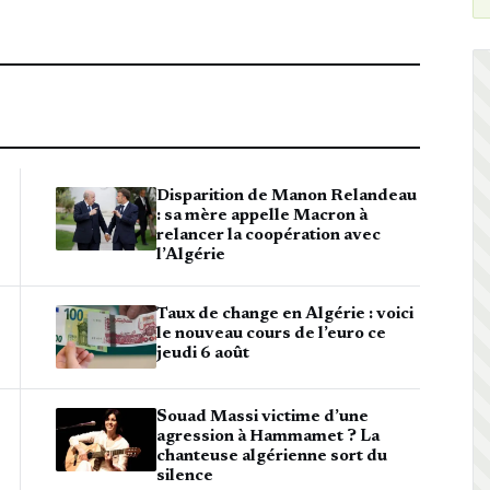
Disparition de Manon Relandeau
: sa mère appelle Macron à
relancer la coopération avec
l’Algérie
Taux de change en Algérie : voici
le nouveau cours de l’euro ce
jeudi 6 août
Souad Massi victime d’une
agression à Hammamet ? La
chanteuse algérienne sort du
silence