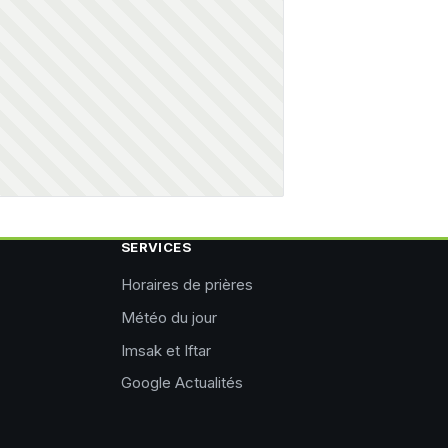
SERVICES
Horaires de prières
Météo du jour
Imsak et Iftar
Google Actualités