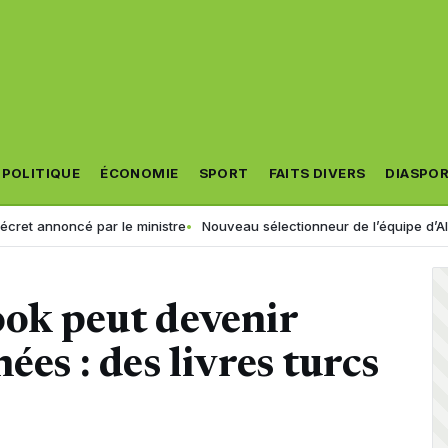
POLITIQUE
ÉCONOMIE
SPORT
FAITS DIVERS
DIASPO
ncé par le ministre
Nouveau sélectionneur de l’équipe d’Algérie : la FA
ook peut devenir
ées : des livres turcs