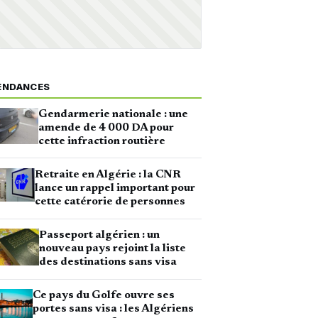
ENDANCES
Gendarmerie nationale : une
amende de 4 000 DA pour
cette infraction routière
Retraite en Algérie : la CNR
lance un rappel important pour
cette catérorie de personnes
Passeport algérien : un
nouveau pays rejoint la liste
des destinations sans visa
Ce pays du Golfe ouvre ses
portes sans visa : les Algériens