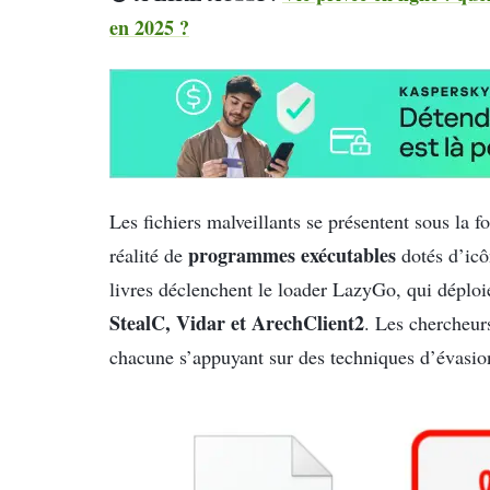
en 2025 ?
Les fichiers malveillants se présentent sous la f
programmes exécutables
réalité de
dotés d’icô
livres déclenchent le loader LazyGo, qui déploi
StealC, Vidar et ArechClient2
. Les chercheur
chacune s’appuyant sur des techniques d’évasion