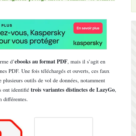
ebooks au format PDF
orme d’
, mais il s’agit en
nes PDF. Une fois téléchargés et ouverts, ces faux
e plusieurs outils de vol de données, notamment
trois variantes distinctes de LazyGo
s ont identifié
,
 différentes.