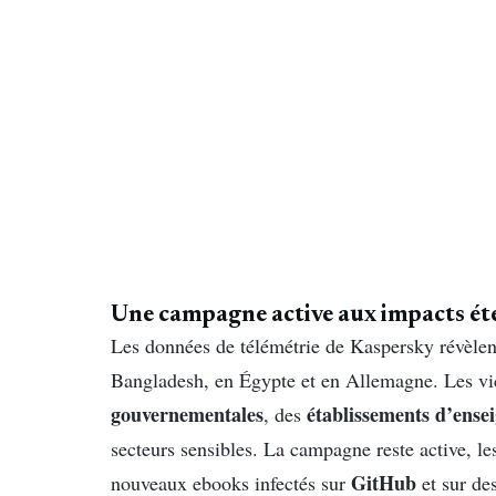
Une campagne active aux impacts é
Les données de télémétrie de Kaspersky révèle
Bangladesh, en Égypte et en Allemagne. Les v
gouvernementales
établissements d’ense
, des
secteurs sensibles. La campagne reste active, le
GitHub
nouveaux ebooks infectés sur
et sur de