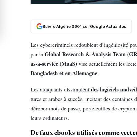
Suivre Algérie 360° sur Google Actualités
Les cybercriminels redoublent d’ingéniosité po
Global Research & Analysis Team (G
par la
as-a-service (MaaS)
vise actuellement les lect
Bangladesh et en Allemagne
.
des logiciels malvei
Les attaquants dissimulent
turcs et arabes à succès, incitant des centaines 
dérober mots de passe, portefeuilles de cryptom
leurs ordinateurs.
De faux ebooks utilisés comme vecte