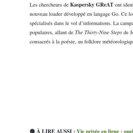
Kaspersky GReAT
Les chercheurs de
ont iden
nouveau loader développé en langage Go. Ce lo
spécialisés dans le vol d’informations. La campag
populaires, allant de
The Thirty-Nine Steps
de J
consacrés à la poésie, au folklore météorologiqu
🟢 À LIRE AUSSI :
Vie privée en ligne : qu