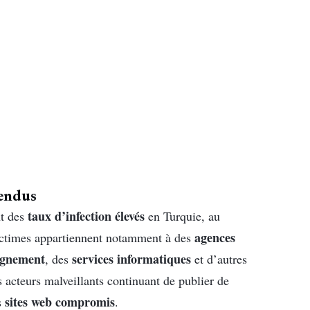
tendus
taux d’infection élevés
nt des
en Turquie, au
agences
ictimes appartiennent notamment à des
ignement
services informatiques
, des
et d’autres
s acteurs malveillants continuant de publier de
sites web compromis
s
.