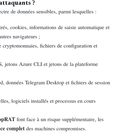
 attaquants ?
ctre de données sensibles, parmi lesquelles :
rés, cookies, informations de saisie automatique et
utres navigateurs ;
e cryptomonnaies, fichiers de configuration et
S, jetons Azure CLI et jetons de la plateforme
rd, données Telegram Desktop et fichiers de session
lles, logiciels installés et processus en cours
topRAT
font face à un risque supplémentaire, les
nce complet
des machines compromises.