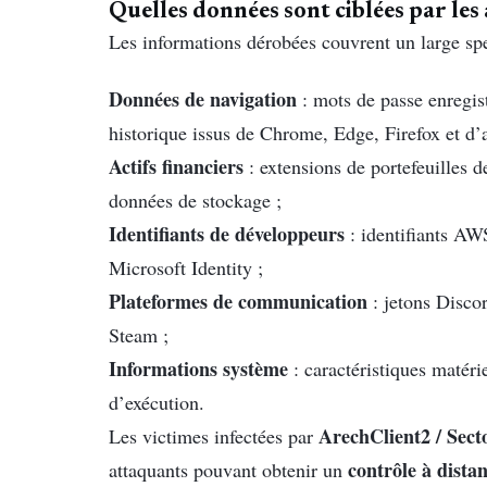
Quelles données sont ciblées par les
Les informations dérobées couvrent un large spe
Données de navigation
: mots de passe enregist
historique issus de Chrome, Edge, Firefox et d’a
Actifs financiers
: extensions de portefeuilles d
données de stockage ;
Identifiants de développeurs
: identifiants AW
Microsoft Identity ;
Plateformes de communication
: jetons Disco
Steam ;
Informations système
: caractéristiques matérie
d’exécution.
ArechClient2 / Sec
Les victimes infectées par
contrôle à dista
attaquants pouvant obtenir un