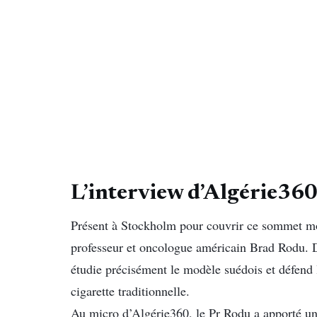
L’interview d’Algérie360
Présent à Stockholm pour couvrir ce sommet mon
professeur et oncologue américain Brad Rodu. D
étudie précisément le modèle suédois et défend 
cigarette traditionnelle.
​Au micro d’Algérie360, le Pr Rodu a apporté un 