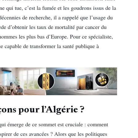
ne qui tue, c’est la fumée et les goudrons issus de la
 décennies de recherche, il a rappelé que l’usage du
ède d’obtenir les taux de mortalité par cancer du
hommes les plus bas d’Europe. Pour ce spécialiste,
ue capable de transformer la santé publique à
çons pour l’Algérie ?
qui émerge de ce sommet est cruciale : comment
nspirer de ces avancées ? Alors que les politiques