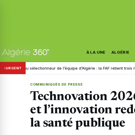
À LA UNE
ALGÉRIE
au sélectionneur de l’équipe d’Algérie : la FAF retient trois noms
Disp
URGENT
COMMUNIQUÉS DE PRESSE
Technovation 2026
et l’innovation red
la santé publique