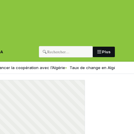
🔍
RA
Plus
pération avec l’Algérie
Taux de change en Algérie : voici le nouveau