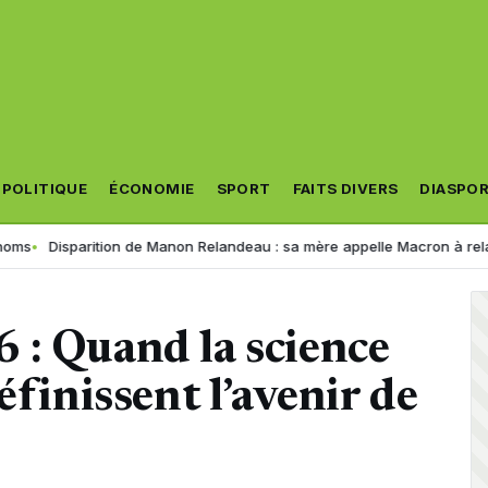
POLITIQUE
ÉCONOMIE
SPORT
FAITS DIVERS
DIASPO
arition de Manon Relandeau : sa mère appelle Macron à relancer la coo
 : Quand la science
éfinissent l’avenir de