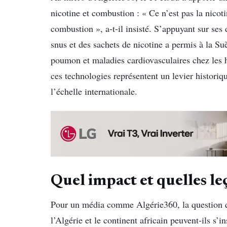
nicotine et combustion : « Ce n’est pas la nicoti
combustion », a-t-il insisté. S’appuyant sur ses
snus et des sachets de nicotine a permis à la Su
poumon et maladies cardiovasculaires chez les 
ces technologies représentent un levier historiq
l’échelle internationale.
Quel impact et quelles le
​Pour un média comme Algérie360, la question 
l’Algérie et le continent africain peuvent-ils s’i