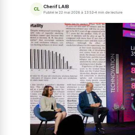
Cherif LAIB
CL
Publié le 22 mai 2026 à 13:52
4 min de lecture