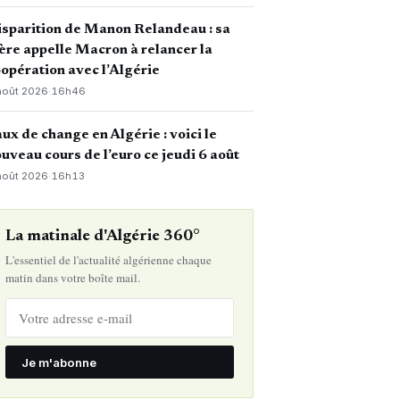
sparition de Manon Relandeau : sa
re appelle Macron à relancer la
opération avec l’Algérie
août 2026
·
16h46
ux de change en Algérie : voici le
uveau cours de l’euro ce jeudi 6 août
août 2026
·
16h13
La matinale d'Algérie 360°
L'essentiel de l'actualité algérienne chaque
matin dans votre boîte mail.
Je m'abonne