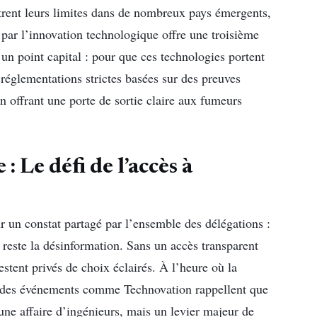
ntrent leurs limites dans de nombreux pays émergents,
 par l’innovation technologique offre une troisième
 un point capital : pour que ces technologies portent
s réglementations strictes basées sur des preuves
en offrant une porte de sortie claire aux fumeurs
: Le défi de l’accès à
r un constat partagé par l’ensemble des délégations :
s reste la désinformation. Sans un accès transparent
estent privés de choix éclairés. À l’heure où la
ns, des événements comme Technovation rappellent que
une affaire d’ingénieurs, mais un levier majeur de