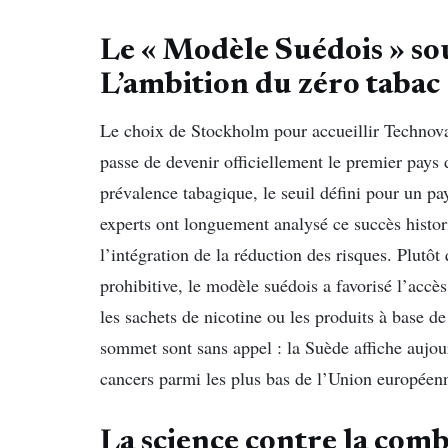
Le « Modèle Suédois » sou
L’ambition du zéro tabac
​Le choix de Stockholm pour accueillir Technova
passe de devenir officiellement le premier pays
prévalence tabagique, le seuil défini pour un pa
experts ont longuement analysé ce succès histor
l’intégration de la réduction des risques. Plutô
prohibitive, le modèle suédois a favorisé l’accè
les sachets de nicotine ou les produits à base d
sommet sont sans appel : la Suède affiche aujour
cancers parmi les plus bas de l’Union européen
La science contre la com