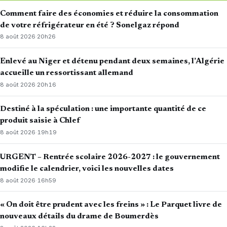
Comment faire des économies et réduire la consommation
de votre réfrigérateur en été ? Sonelgaz répond
8 août 2026
·
20h26
Enlevé au Niger et détenu pendant deux semaines, l’Algérie
accueille un ressortissant allemand
8 août 2026
·
20h16
Destiné à la spéculation : une importante quantité de ce
produit saisie à Chlef
8 août 2026
·
19h19
URGENT – Rentrée scolaire 2026-2027 : le gouvernement
modifie le calendrier, voici les nouvelles dates
8 août 2026
·
16h59
« On doit être prudent avec les freins » : Le Parquet livre de
nouveaux détails du drame de Boumerdès