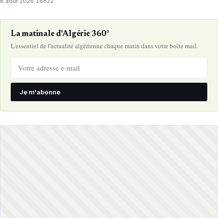
8 août 2026
·
16h22
La matinale d'Algérie 360°
L'essentiel de l'actualité algérienne chaque matin dans votre boîte mail.
Je m'abonne