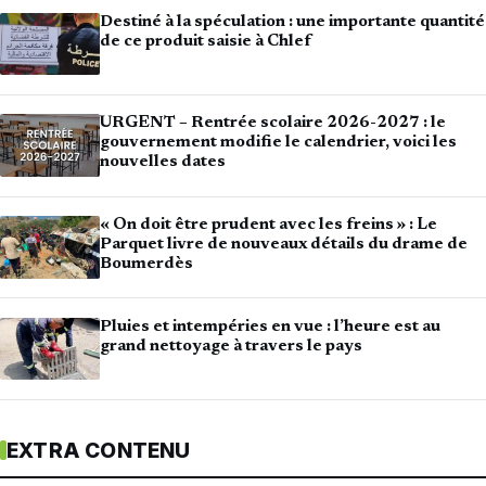
Destiné à la spéculation : une importante quantité
de ce produit saisie à Chlef
URGENT – Rentrée scolaire 2026-2027 : le
gouvernement modifie le calendrier, voici les
nouvelles dates
« On doit être prudent avec les freins » : Le
Parquet livre de nouveaux détails du drame de
Boumerdès
Pluies et intempéries en vue : l’heure est au
grand nettoyage à travers le pays
EXTRA CONTENU