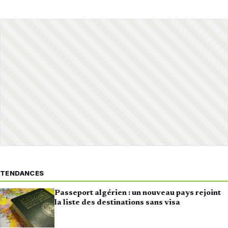
TENDANCES
Passeport algérien : un nouveau pays rejoint
la liste des destinations sans visa