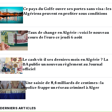
Ce pays du Golfe ouvre ses portes sans visa : les
Algériens peuvent en profiter sous conditions
Taux de change en Algérie : voici le nouveau
cours de l’euro ce jeudi 6 août
Le cash vit-il ses derniers mois en Algérie ? La
BA publie un nouveau règlement au Journal
officiel
Une saisie de 8,4 milliards de centimes : la
police frappe un réseau criminel à Alger
DERNIERS ARTICLES