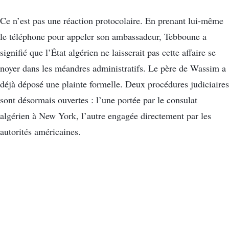
Ce n’est pas une réaction protocolaire. En prenant lui-même
le téléphone pour appeler son ambassadeur, Tebboune a
signifié que l’État algérien ne laisserait pas cette affaire se
noyer dans les méandres administratifs. Le père de Wassim a
déjà déposé une plainte formelle. Deux procédures judiciaires
sont désormais ouvertes : l’une portée par le consulat
algérien à New York, l’autre engagée directement par les
autorités américaines.