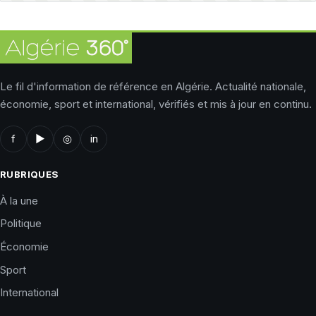
Le fil d'information de référence en Algérie. Actualité nationale,
économie, sport et international, vérifiés et mis à jour en continu.
f
▶
◎
in
RUBRIQUES
À la une
Politique
Économie
Sport
International