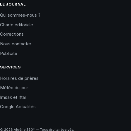
LE JOURNAL
Qui sommes-nous ?
Charte éditoriale
Corrections
Nous contacter
Publicité
SERVICES
Horaires de prières
Météo du jour
Imsak et Iftar
Google Actualités
©
2026
Algérie 360° — Tous droits réservés.