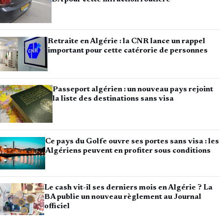
Retraite en Algérie : la CNR lance un rappel
important pour cette catérorie de personnes
Passeport algérien : un nouveau pays rejoint
la liste des destinations sans visa
Ce pays du Golfe ouvre ses portes sans visa : les
Algériens peuvent en profiter sous conditions
Le cash vit-il ses derniers mois en Algérie ? La
BA publie un nouveau règlement au Journal
officiel