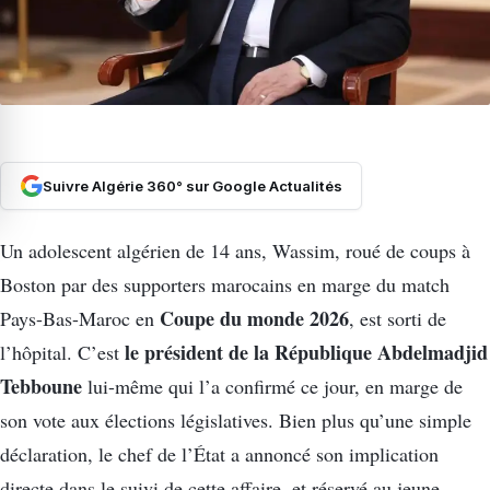
Suivre Algérie 360° sur Google Actualités
Un adolescent algérien de 14 ans, Wassim, roué de coups à
Boston par des supporters marocains en marge du match
Coupe du monde 2026
Pays-Bas-Maroc en
, est sorti de
le président de la République Abdelmadjid
l’hôpital. C’est
Tebboune
lui-même qui l’a confirmé ce jour, en marge de
son vote aux élections législatives. Bien plus qu’une simple
déclaration, le chef de l’État a annoncé son implication
directe dans le suivi de cette affaire, et réservé au jeune