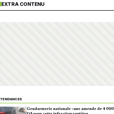
EXTRA CONTENU
TENDANCES
Gendarmerie nationale : une amende de 4 000
DA pour cette infraction routière