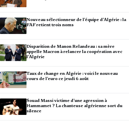
Nouveau sélectionneur de l’équipe d’Algérie : la
FAF retient trois noms
Disparition de Manon Relandeau : sa mère
appelle Macron à relancer la coopération avec
l’Algérie
Taux de change en Algérie : voici le nouveau
cours de l’euro ce jeudi 6 août
Souad Massi victime d’une agression à
Hammamet ? La chanteuse algérienne sort du
silence