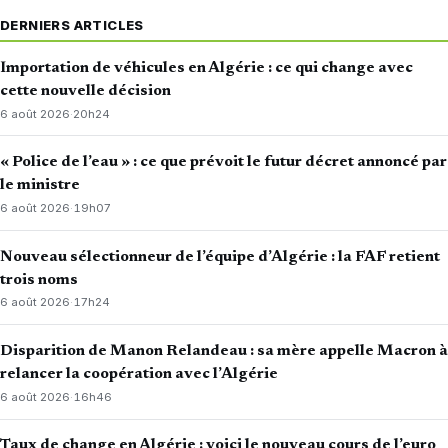
DERNIERS ARTICLES
Importation de véhicules en Algérie : ce qui change avec
cette nouvelle décision
6 août 2026
·
20h24
« Police de l’eau » : ce que prévoit le futur décret annoncé par
le ministre
6 août 2026
·
19h07
Nouveau sélectionneur de l’équipe d’Algérie : la FAF retient
trois noms
6 août 2026
·
17h24
Disparition de Manon Relandeau : sa mère appelle Macron à
relancer la coopération avec l’Algérie
6 août 2026
·
16h46
Taux de change en Algérie : voici le nouveau cours de l’euro