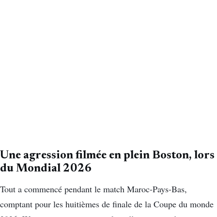
Une agression filmée en plein Boston, lors
du Mondial 2026
Tout a commencé pendant le match Maroc-Pays-Bas,
comptant pour les huitièmes de finale de la Coupe du monde