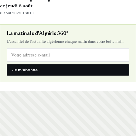
ce jeudi 6 août
6 août 2026
·
16h13
La matinale d'Algérie 360°
L'essentiel de l'actualité algérienne chaque matin dans votre boîte mail.
Je m'abonne