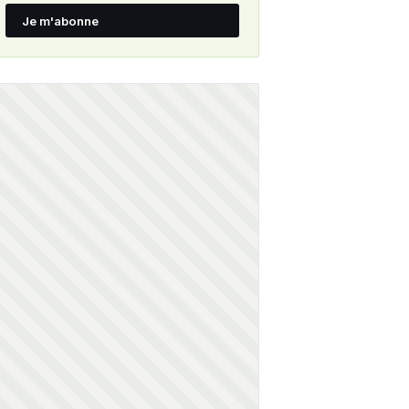
Je m'abonne