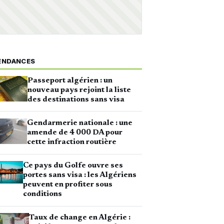
ENDANCES
Passeport algérien : un
nouveau pays rejoint la liste
des destinations sans visa
Gendarmerie nationale : une
amende de 4 000 DA pour
cette infraction routière
Ce pays du Golfe ouvre ses
portes sans visa : les Algériens
peuvent en profiter sous
conditions
Taux de change en Algérie :