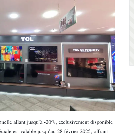
elle allant jusqu’à -20%, exclusivement disponible
éciale est valable jusqu’au 28 février 2025, offrant