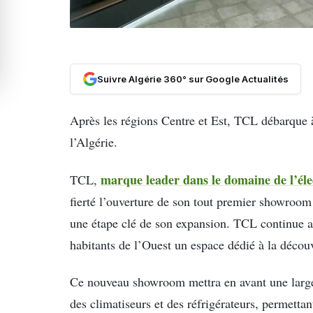
Suivre Algérie 360° sur Google Actualités
Après les régions Centre et Est, TCL débarque à
l’Algérie.
marque leader dans le domaine de l’éle
TCL,
fierté l’ouverture de son tout premier showroo
une étape clé de son expansion. TCL continue ai
habitants de l’Ouest un espace dédié à la découv
Ce nouveau showroom mettra en avant une larg
des climatiseurs et des réfrigérateurs, permetta