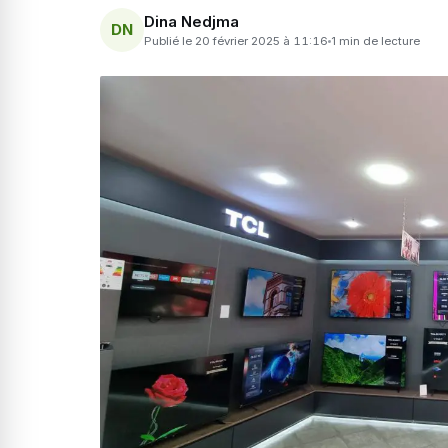
Dina Nedjma
DN
Publié le 20 février 2025 à 11:16
1 min de lecture