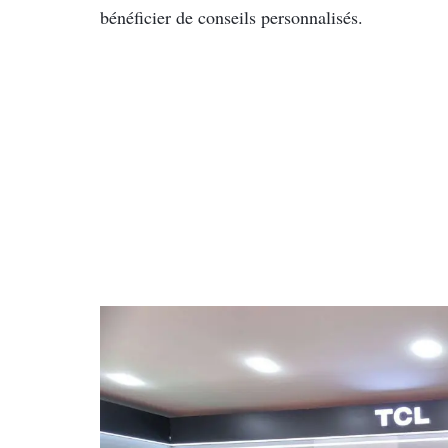
bénéficier de conseils personnalisés.