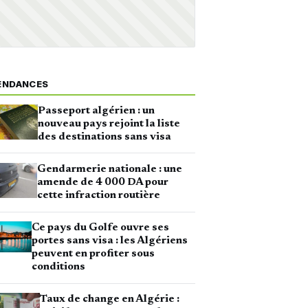
ENDANCES
Passeport algérien : un
nouveau pays rejoint la liste
des destinations sans visa
Gendarmerie nationale : une
amende de 4 000 DA pour
cette infraction routière
Ce pays du Golfe ouvre ses
portes sans visa : les Algériens
peuvent en profiter sous
conditions
Taux de change en Algérie :