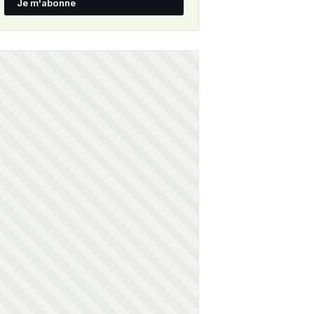
Je m'abonne