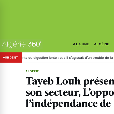
À LA UNE
ALGÉRIE
ements ou digestion lente : et s’il s’agissait d’un trouble de la motilité ?
URGENT
ALGÉRIE
Tayeb Louh présente
son secteur, L’opp
l’indépendance de l