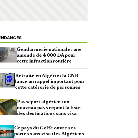
ENDANCES
Gendarmerie nationale : une
amende de 4 000 DA pour
cette infraction routière
Retraite en Algérie : la CNR
lance un rappel important pour
cette catérorie de personnes
Passeport algérien : un
nouveau pays rejoint la liste
des destinations sans visa
Ce pays du Golfe ouvre ses
portes sans visa : les Algériens