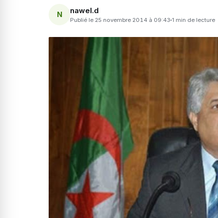
nawel.d
N
Publié le 25 novembre 2014 à 09:43
1 min de lecture