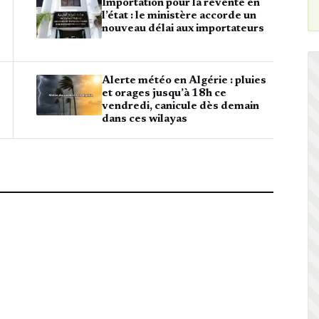
Importation pour la revente en
l’état : le ministère accorde un
nouveau délai aux importateurs
Alerte météo en Algérie : pluies
et orages jusqu’à 18h ce
vendredi, canicule dès demain
dans ces wilayas