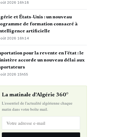
août 2026
·
16h18
gérie et États-Unis : un nouveau
rogramme de formation consacré à
intelligence artificielle
août 2026
·
16h14
portation pour la revente en l’état : le
nistère accorde un nouveau délai aux
mportateurs
août 2026
·
15h55
La matinale d'Algérie 360°
L'essentiel de l'actualité algérienne chaque
matin dans votre boîte mail.