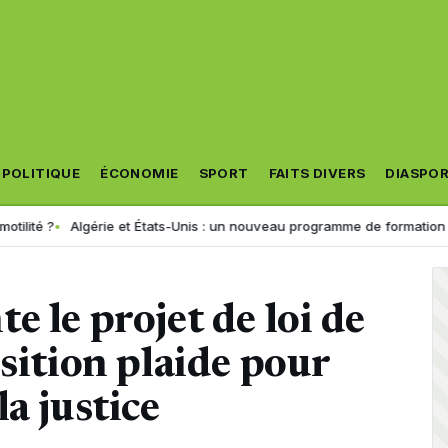
POLITIQUE
ÉCONOMIE
SPORT
FAITS DIVERS
DIASPO
Algérie et États-Unis : un nouveau programme de formation consacré à 
 le projet de loi de
osition plaide pour
a justice