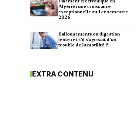
Paiement électronique en
Algérie : une croissance
exceptionnelle au 1er semestre
2026
Ballonnements ou digestion
lente : et s’il s’agissait d’un
trouble de la motilité ?
EXTRA CONTENU