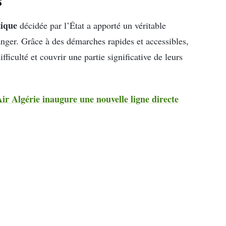
s
tique
décidée par l’État a apporté un véritable
nger. Grâce à des démarches rapides et accessibles,
ifficulté et couvrir une partie significative de leurs
Air Algérie inaugure une nouvelle ligne directe