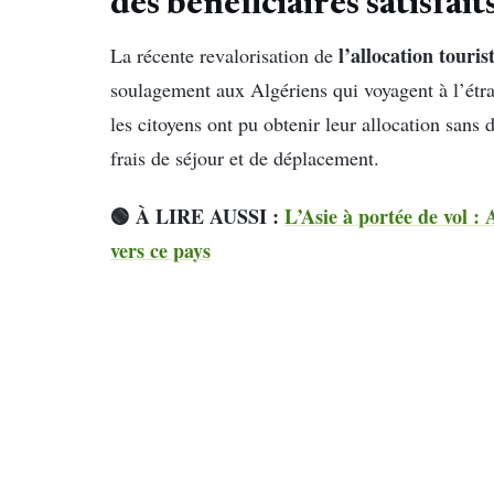
des bénéficiaires satisfait
l’allocation touris
La récente revalorisation de
soulagement aux Algériens qui voyagent à l’étra
les citoyens ont pu obtenir leur allocation sans d
frais de séjour et de déplacement.
🟢 À LIRE AUSSI :
L’Asie à portée de vol : 
vers ce pays