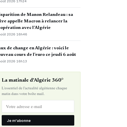
août 2026
·
17h24
sparition de Manon Relandeau : sa
re appelle Macron à relancer la
opération avec l’Algérie
août 2026
·
16h46
ux de change en Algérie : voici le
uveau cours de l’euro ce jeudi 6 août
août 2026
·
16h13
La matinale d'Algérie 360°
L'essentiel de l'actualité algérienne chaque
matin dans votre boîte mail.
Je m'abonne