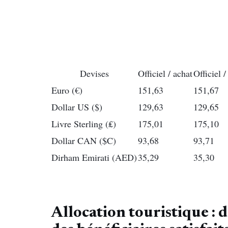
Devises
Officiel / achat
Officiel /
Euro (€)
151,63
151,67
Dollar US ($)
129,63
129,65
Livre Sterling (₤)
175,01
175,10
Dollar CAN ($C)
93,68
93,71
Dirham Emirati (AED)
35,29
35,30
Allocation touristique : 