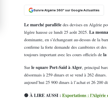
Suivre Algérie 360° sur Google Actualités
Le marché parallèle
des devises en Algérie pou
La monna
légère hausse ce lundi 25 août 2025.
dominante, en s’échangeant au-dessus de la bar
confirme la forte demande des cambistes et des p
la
toujours important avec les cours officiels de
le square Port-Saïd à Alger
Sur
, principal ba
désormais à 259 dinars et se vend à 262 dinars.
aujourd’hui 25 900 dinars à l’achat et 26 200 di
🟢 À LIRE AUSSI :
Exportations : l’Algérie