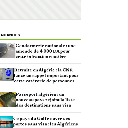
ENDANCES
Gendarmerie nationale : une
amende de 4 000 DA pour
cette infraction routière
Retraite en Algérie : la CNR
lance un rappel important pour
cette catérorie de personnes
Passeport algérien : un
nouveau pays rejoint la liste
des destinations sans visa
Ce pays du Golfe ouvre ses
portes sans visa : les Algériens