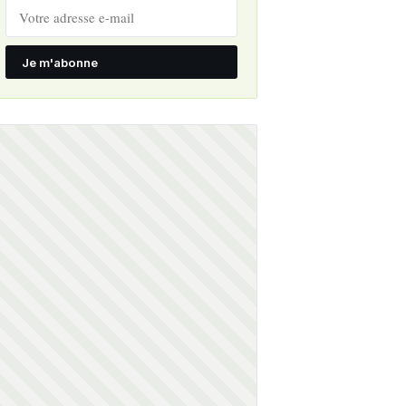
Je m'abonne