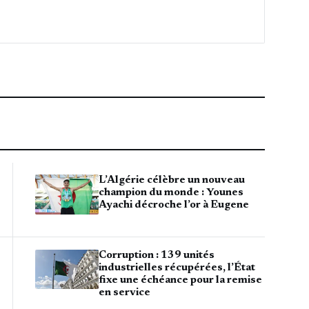
L’Algérie célèbre un nouveau
champion du monde : Younes
Ayachi décroche l’or à Eugene
Corruption : 139 unités
industrielles récupérées, l’État
fixe une échéance pour la remise
en service