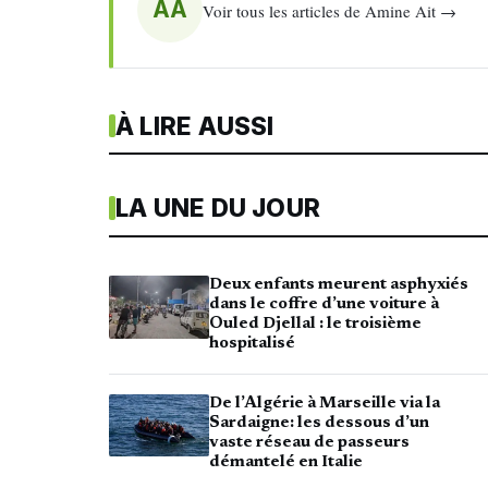
AA
Voir tous les articles de Amine Ait →
À LIRE AUSSI
LA UNE DU JOUR
Deux enfants meurent asphyxiés
dans le coffre d’une voiture à
Ouled Djellal : le troisième
hospitalisé
De l’Algérie à Marseille via la
Sardaigne: les dessous d’un
vaste réseau de passeurs
démantelé en Italie