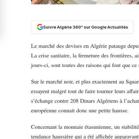
Suivre Algérie 360° sur Google Actualités
Le marché des devises en Algérie patauge depui
La crise sanitaire, la fermeture des frontières,
jours-ci, sont toutes des raisons qui font que ce
Sur le marché noir, et plus exactement au Square
essayent malgré tout de faire tourner leurs affa
s’échange contre 208 Dinars Algériens à l’achat
européenne connait donc une petite hausse.
Concernant la monnaie étasunienne, un stabilité 
tendance haussière qui a été affichée auparavan