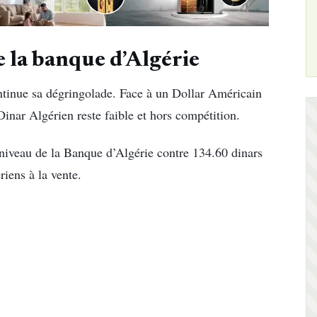
de la banque d’Algérie
ntinue sa dégringolade. Face à un Dollar Américain
Dinar Algérien reste faible et hors compétition.
niveau de la Banque d’Algérie contre 134.60 dinars
riens à la vente.