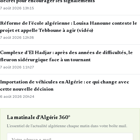
décret pour encourager les signalements
7 août 2026
·
13h15
Réforme de l’école algérienne : Louisa Hanoune conteste le
projet et appelle Tebboune à agir (vidéo)
7 août 2026
·
12h38
Complexe d’El Hadjar : après des années de difficultés, le
fleuron sidérurgique face à un tournant
7 août 2026
·
11h27
Importation de véhicules en Algérie : ce qui change avec
cette nouvelle décision
6 août 2026
·
20h24
La matinale d'Algérie 360°
L'essentiel de l'actualité algérienne chaque matin dans votre boîte mail.