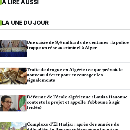
À LIRE AUSSI
LA UNE DU JOUR
Une saisie de 8,4 milliards de centimes : la police
frappe un réseau criminel à Alger
Trafic de drogue en Algérie : ce que prévoit le
nouveau décret pour encourager les
signalements
Réforme de l’école algérienne : Louisa Hanoune
conteste le projet et appelle Tebboune à agir
(vidéo)
Complexe d’El Hadjar : après des années de
difficultés, le fleuron sidérurgique face à un