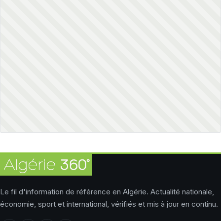
Le fil d'information de référence en Algérie. Actualité nationale,
économie, sport et international, vérifiés et mis à jour en continu.