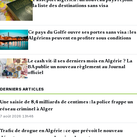
Passeport algérien : un nouveau pays rejoint
la liste des destinations sans visa
Ce pays du Golfe ouvre ses portes sans visa : les
Algériens peuvent en profiter sous conditions
Le cash vit-il ses derniers mois en Algérie ? La
BA publie un nouveau règlement au Journal
officiel
DERNIERS ARTICLES
Une saisie de 8,4 milliards de centimes : la police frappe un
réseau criminel à Alger
7 août 2026
·
13h48
Trafic de drogue en Algérie : ce que prévoit le nouveau