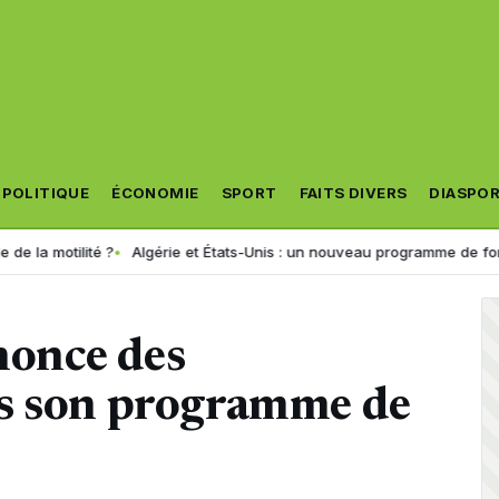
POLITIQUE
ÉCONOMIE
SPORT
FAITS DIVERS
DIASPO
 ?
Algérie et États-Unis : un nouveau programme de formation consacré à
nnonce des
ns son programme de