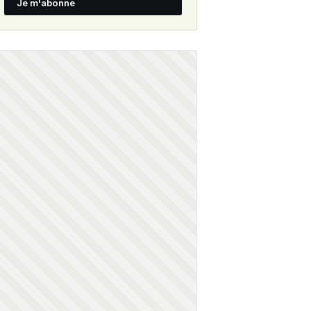
Je m'abonne