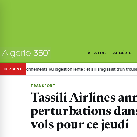
À LA UNE
ALGÉRIE
nnements ou digestion lente : et s’il s’agissait d’un trouble de la motilité
URGENT
TRANSPORT
Tassili Airlines a
perturbations da
vols pour ce jeudi