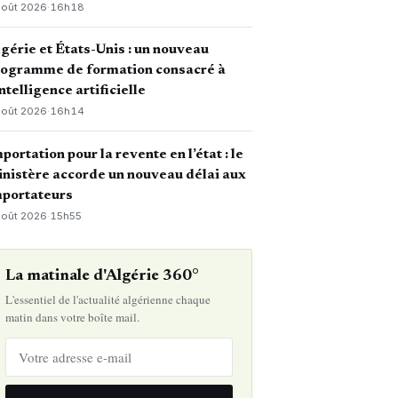
août 2026
·
16h18
gérie et États-Unis : un nouveau
rogramme de formation consacré à
intelligence artificielle
août 2026
·
16h14
portation pour la revente en l’état : le
nistère accorde un nouveau délai aux
mportateurs
août 2026
·
15h55
La matinale d'Algérie 360°
L'essentiel de l'actualité algérienne chaque
matin dans votre boîte mail.