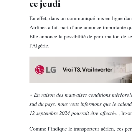
ce jeudi
En effet, dans un communiqué mis en ligne dans
Airlines a fait part d’une annonce importante q
Elle annonce la possibilité de perturbation de se
l’Algérie.
«
En raison des mauvaises conditions météorolog
sud du pays, nous vous informons que le calendr
12 septembre 2024 pourrait être affecté
« , lit-
Comme l’indique le transporteur aérien, ces per