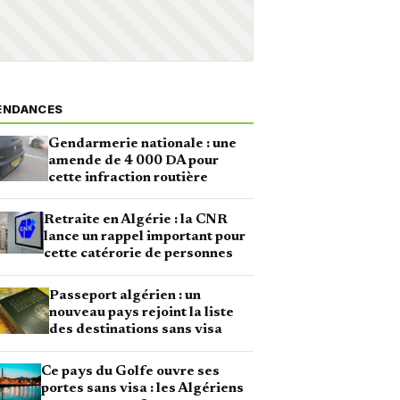
ENDANCES
Gendarmerie nationale : une
amende de 4 000 DA pour
cette infraction routière
Retraite en Algérie : la CNR
lance un rappel important pour
cette catérorie de personnes
Passeport algérien : un
nouveau pays rejoint la liste
des destinations sans visa
Ce pays du Golfe ouvre ses
portes sans visa : les Algériens