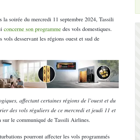
 la soirée du mercredi 11 septembre 2024, Tassili
ui
concerne son programme
des vols domestiques.
s vols desservant les régions ouest et sud de
iques, affectant certaines régions de l’ouest et du
ier des vols réguliers de ce mercredi et jeudi 11 et
on sur le communiqué de Tassili Airlines.
turbations pourront affecter les vols programmés