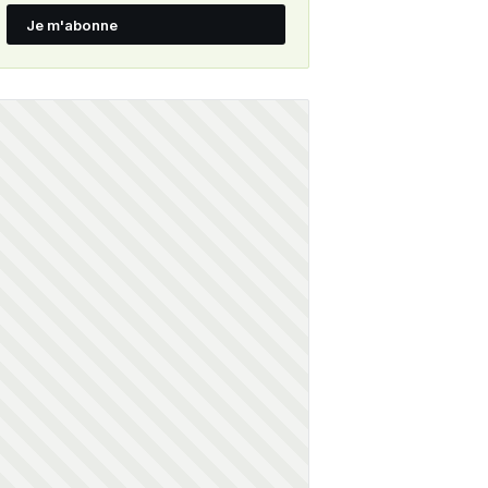
Je m'abonne