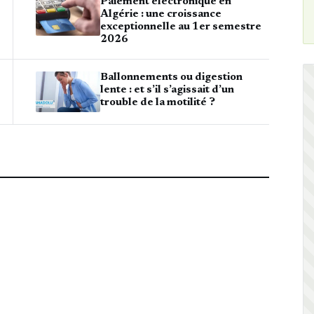
Paiement électronique en
Algérie : une croissance
exceptionnelle au 1er semestre
2026
Ballonnements ou digestion
lente : et s’il s’agissait d’un
trouble de la motilité ?