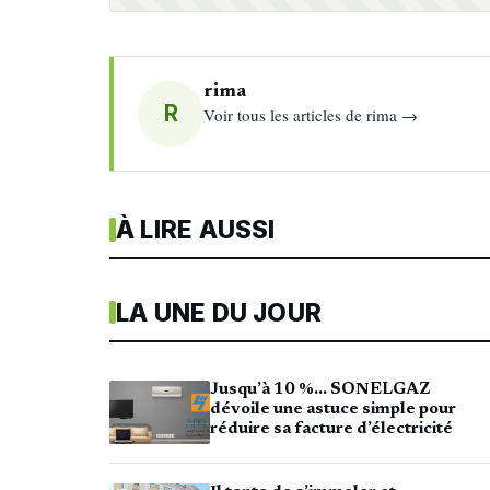
rima
R
Voir tous les articles de rima →
À LIRE AUSSI
LA UNE DU JOUR
Jusqu’à 10 %… SONELGAZ
dévoile une astuce simple pour
réduire sa facture d’électricité