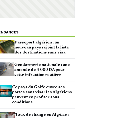
ENDANCES
Passeport algérien : un
nouveau pays rejoint la liste
des destinations sans visa
Gendarmerie nationale : une
amende de 4 000 DA pour
cette infraction routière
Ce pays du Golfe ouvre ses
portes sans visa : les Algériens
peuvent en profiter sous
conditions
Taux de change en Algérie :