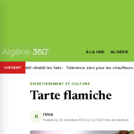
À LA UNE
ALGÉRIE
Sétif rétablit les faits
Tolérance zéro pour les chauffeurs : la GN g
URGENT
DIVERTISSEMENT ET CULTURE
Tarte flamiche
rima
R
Publié le 15 octobre 2014 à 12:56
1 min de lecture