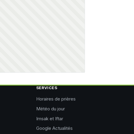
SERVICES
Horaires de prières
Météo du jour
Imsak et Iftar
Google Actualités